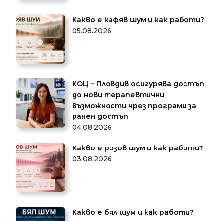
Какво е кафяв шум и как работи?
05.08.2026
КОЦ – Пловдив осигурява достъп
до нови терапевтични
възможности чрез програми за
ранен достъп
04.08.2026
Какво е розов шум и как работи?
03.08.2026
Какво е бял шум и как работи?