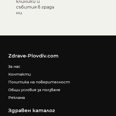
клиники и
събития в града
ни.
Zdrave-Plovdiv.com
За нас
Контакти
Политика на поверителност
Общи условия за ползване
Реклама
Здравен каталог