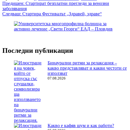
Навигация
Предишен:
Стартират безплатни прегледи за венозни
заболявания
Следващ:
Стартира Фестивалът „Здравей, здраве“
Последни публикации
Бинаурални ритми за релаксация –
какво представляват и какви честоти се
използват
07.08.2026
Какво е кафяв шум и как работи?