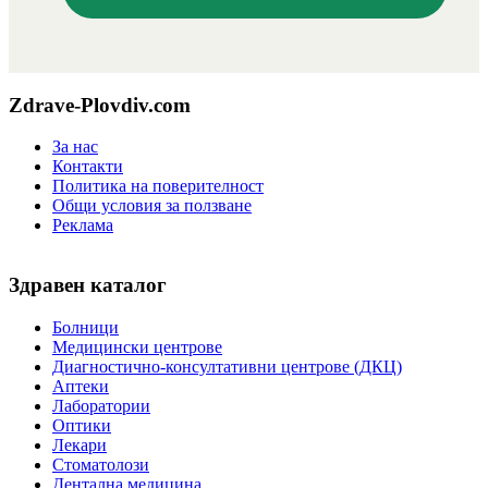
Zdrave-Plovdiv.com
За нас
Контакти
Политика на поверителност
Общи условия за ползване
Реклама
Здравен каталог
Болници
Медицински центрове
Диагностично-консултативни центрове (ДКЦ)
Аптеки
Лаборатории
Оптики
Лекари
Стоматолози
Дентална медицина