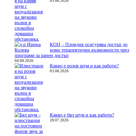
05.08.2026
КОЦ – Пловдив осигурява достъп до
нови терапевтични възможности чрез
програми за ранен достъп
04.08.2026
Какво е розов шум и как работи?
03.08.2026
Какво е бял шум и как работи?
28.07.2026