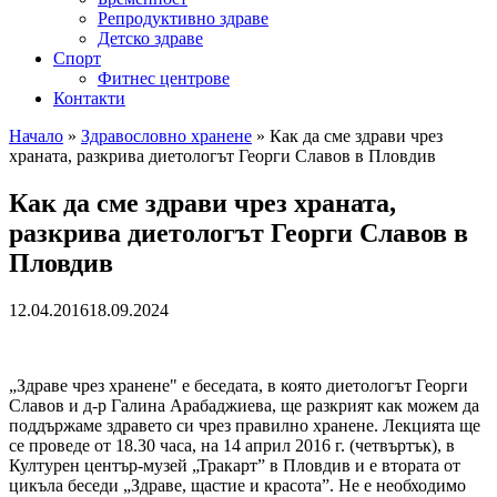
Репродуктивно здраве
Детско здраве
Спорт
Фитнес центрове
Контакти
Начало
»
Здравословно хранене
»
Как да сме здрави чрез
храната, разкрива диетологът Георги Славов в Пловдив
Как да сме здрави чрез храната,
разкрива диетологът Георги Славов в
Пловдив
12.04.2016
18.09.2024
„Здраве чрез хранене" е беседата, в която диетологът Георги
Славов и д-р Галина Арабаджиева, ще разкрият как можем да
поддържаме здравето си чрез правилно хранене. Лекцията ще
се проведе от 18.30 часа, на 14 април 2016 г. (четвъртък), в
Културен център-музей „Тракарт” в Пловдив и е втората от
цикъла беседи „Здраве, щастие и красота”. Не е необходимо