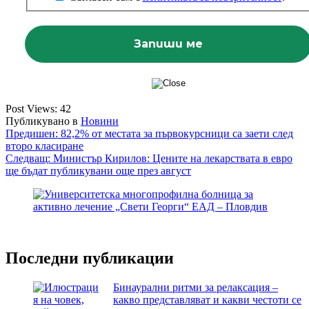
Post Views:
42
Публикувано в
Новини
Навигация
Предишен:
82,2% от местата за първокурсници са заети след
второ класиране
Следващ:
Министър Кирилов: Цените на лекарствата в евро
ще бъдат публикувани още през август
Последни публикации
Бинаурални ритми за релаксация –
какво представляват и какви честоти се