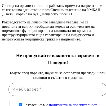
С оглед на организацията на работата, прием на пациенти ще
се извършва единствено през Спешно отделение на УМБАЛ
„Свети Георги“ на бул. „Пещерско шосе“ 66.
Ръководството на лечебното заведение уверява, че са
предприети всички необходими мерки за осигуряване на
нормалното функциониране на клиниката по време на
преструктурирането с цел гарантиране на сигурността и
непрекъсната медицинска грижа на пациентите.
Не пропускайте важното за здравето в
Пловдив!
Бъдете сред първите, научили за безплатни прегледи, нови
клиники и събития в града ни.
Съгласен съм с
политиката за поверителност
.