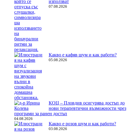
използват
07.08.2026
Какво е кафяв шум и как работи?
05.08.2026
КОЦ – Пловдив осигурява достъп до
нови терапевтични възможности чрез
програми за ранен достъп
04.08.2026
Какво е розов шум и как работи?
03.08.2026