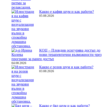
Какво е кафяв шум и как работи?
05.08.2026
КОЦ – Пловдив осигурява достъп до
нови терапевтични възможности чрез
програми за ранен достъп
04.08.2026
Какво е розов шум и как работи?
03.08.2026
Какво е бял шум и как работи?