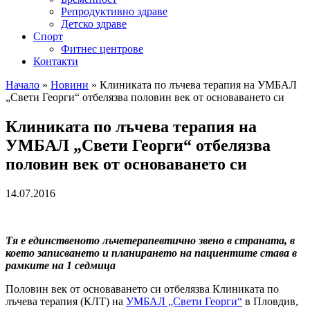
Репродуктивно здраве
Детско здраве
Спорт
Фитнес центрове
Контакти
Начало
»
Новини
»
Клиниката по лъчева терапия на УМБАЛ
„Свети Георги“ отбелязва половин век от основаването си
Клиниката по лъчева терапия на
УМБАЛ „Свети Георги“ отбелязва
половин век от основаването си
14.07.2016
Тя е единственото лъчетерапевтично звено в страната, в
което записването и планирането на пациентите става в
рамките на 1 седмица
Половин век от основаването си отбелязва Клиниката по
лъчева терапия (КЛТ) на
УМБАЛ „Свети Георги“
в Пловдив,