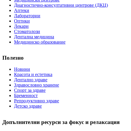
Диагностично-консултативни центрове (ДКЦ)
Аптеки
Лаборатории
Оптики
Лекари
Стоматолози
Дентална медицина
Медицинско образование
Полезно
Новини
Красота и естетика
Дентално здраве
Здравословно хранене
Спорт за здраве
Бременност
Репродуктивно здраве
Детско здраве
Допълнителни ресурси за фокус и релаксация