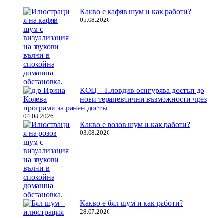
Какво е кафяв шум и как работи?
05.08.2026
КОЦ – Пловдив осигурява достъп до
нови терапевтични възможности чрез
програми за ранен достъп
04.08.2026
Какво е розов шум и как работи?
03.08.2026
Какво е бял шум и как работи?
28.07.2026