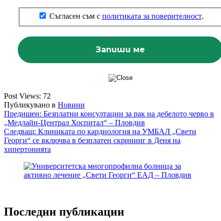
Съгласен съм с
политиката за поверителност
.
Post Views:
72
Публикувано в
Новини
Навигация
Предишен:
Безплатни консултации за рак на дебелото черво в
„Медлайн-Централ Хоспитал“ – Пловдив
Следващ:
Клиниката по кардиология на УМБАЛ „Свети
Георги“ се включва в безплатен скрининг в Деня на
хипертонията
Последни публикации