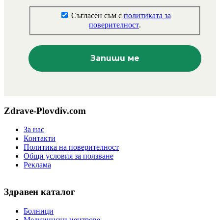
Съгласен съм с
политиката за
поверителност
.
Zdrave-Plovdiv.com
За нас
Контакти
Политика на поверителност
Общи условия за ползване
Реклама
Здравен каталог
Болници
Медицински центрове