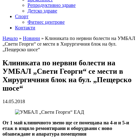
Репродуктивно здраве
Детско здраве
Спорт
Фитнес центрове
Контакти
Начало
»
Новини
»
Клиниката по нервни болести на УМБАЛ
„Свети Георги“ се мести в Хирургичния блок на бул.
„Пещерско шосе“
Клиниката по нервни болести на
УМБАЛ „Свети Георги“ се мести в
Хирургичния блок на бул. „Пещерско
шосе“
14.05.2018
От 1 май клиничното звено ще се помещава на 4-и и 5-и
етаж в изцяло ремонтирани и оборудвани с ново
обзавеждане и апаратура помещения