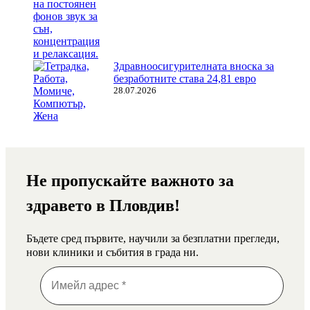
Здравноосигурителната вноска за
безработните става 24,81 евро
28.07.2026
Не пропускайте важното за
здравето в Пловдив!
Бъдете сред първите, научили за безплатни прегледи,
нови клиники и събития в града ни.