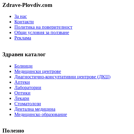
Zdrave-Plovdiv.com
За нас
Контакти
Политика на поверителност
Общи условия за ползване
Реклама
Здравен каталог
Болници
Медицински центрове
Диагностично-консултативни центрове (ДКЦ)
Аптеки
Лаборатории
Оптики
Лекари
Стоматолози
Дентална медицина
Медицинско образование
Полезно