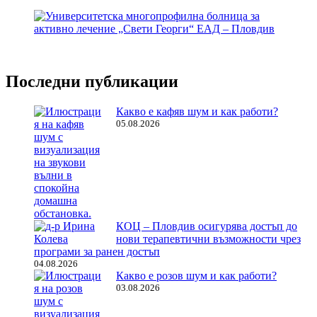
Последни публикации
Какво е кафяв шум и как работи?
05.08.2026
КОЦ – Пловдив осигурява достъп до
нови терапевтични възможности чрез
програми за ранен достъп
04.08.2026
Какво е розов шум и как работи?
03.08.2026