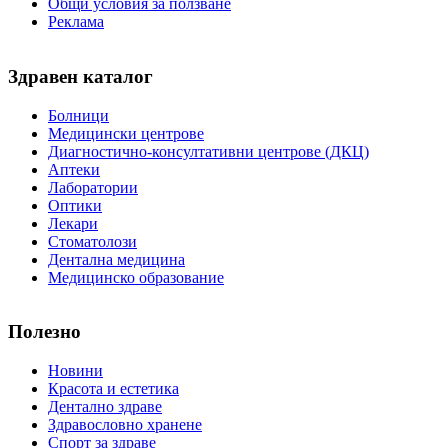
Общи условия за ползване
Реклама
Здравен каталог
Болници
Медицински центрове
Диагностично-консултативни центрове (ДКЦ)
Аптеки
Лаборатории
Оптики
Лекари
Стоматолози
Дентална медицина
Медицинско образование
Полезно
Новини
Красота и естетика
Дентално здраве
Здравословно хранене
Спорт за здраве