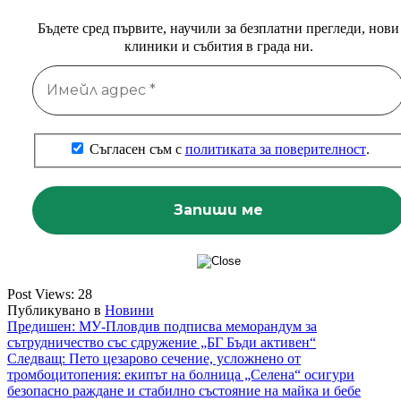
Бъдете сред първите, научили за безплатни прегледи, нови
клиники и събития в града ни.
Съгласен съм с
политиката за поверителност
.
Post Views:
28
Публикувано в
Новини
Навигация
Предишен:
МУ-Пловдив подписва меморандум за
сътрудничество със сдружение „БГ Бъди активен“
Следващ:
Пето цезарово сечение, усложнено от
тромбоцитопения: екипът на болница „Селена“ осигури
безопасно раждане и стабилно състояние на майка и бебе