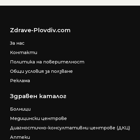
Zdrave-Plovdiv.com
За нас
Контакти
Политика на поверителност
Общи условия за ползване
Реклама
Здравен каталог
Болници
Медицински центрове
Диагностично-консултативни центрове (ДКЦ)
Аптеки