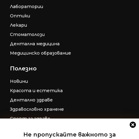
Лаборатории
Оптики
Лекари
Стоматолози
Дентална медицина
Медицинско образование
Полезно
Новини
Красота и естетика
Дентално здраве
Здравословно хранене
Спорт за здраве
Бременност
Не пропускайте важното за
Репродуктивно здраве