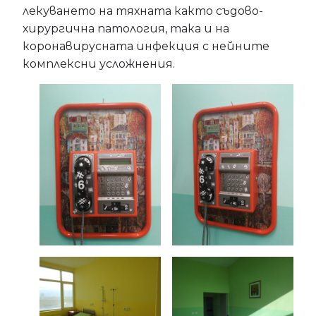
лекуването на тяхната както съдово-
хирургична патология, така и на
коронавирусната инфекция с нейните
комплексни усложнения.