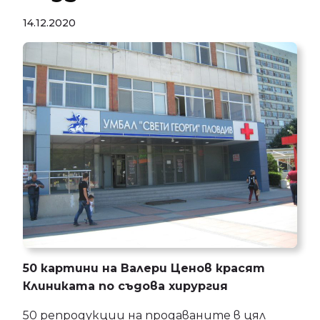
14.12.2020
50 картини на Валери Ценов красят
Клиниката по съдова хирургия
50 репродукции на продаваните в цял