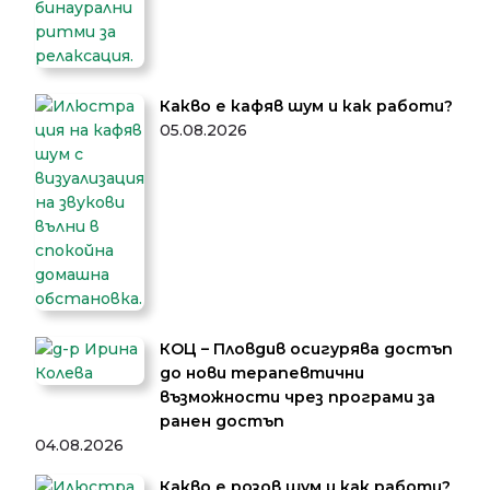
Какво е кафяв шум и как работи?
05.08.2026
КОЦ – Пловдив осигурява достъп
до нови терапевтични
възможности чрез програми за
ранен достъп
04.08.2026
Какво е розов шум и как работи?