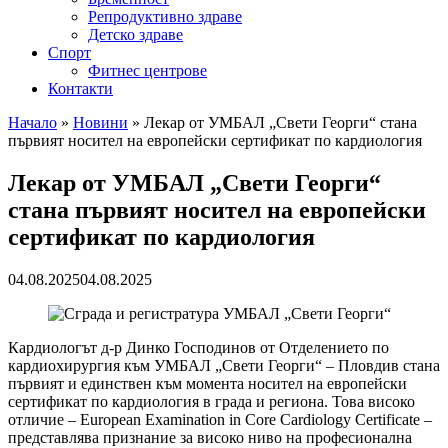
Репродуктивно здраве
Детско здраве
Спорт
Фитнес центрове
Контакти
Начало
»
Новини
»
Лекар от УМБАЛ „Свети Георги“ стана
първият носител на европейски сертификат по кардиология
Лекар от УМБАЛ „Свети Георги“
стана първият носител на европейски
сертификат по кардиология
04.08.2025
04.08.2025
Кардиологът д-р Динко Господинов от Отделението по
кардиохирургия към УМБАЛ „Свети Георги“ – Пловдив стана
първият и единствен към момента носител на европейски
сертификат по кардиология в града и региона. Това високо
отличие – European Examination in Core Cardiology Certificate –
представлява признание за високо ниво на професионална