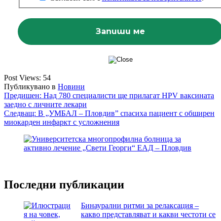
Post Views:
54
Публикувано в
Новини
Навигация
Предишен:
Над 780 специалисти ще прилагат HPV ваксината
заедно с личните лекари
Следващ:
В „УМБАЛ – Пловдив” спасиха пациент с обширен
миокарден инфаркт с усложнения
Последни публикации
Бинаурални ритми за релаксация –
какво представляват и какви честоти се