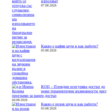
използват
07.08.2026
Какво е кафяв шум и как работи?
05.08.2026
КОЦ – Пловдив осигурява достъп до
нови терапевтични възможности чрез
програми за ранен достъп
04.08.2026
Какво е розов шум и как работи?
03.08.2026