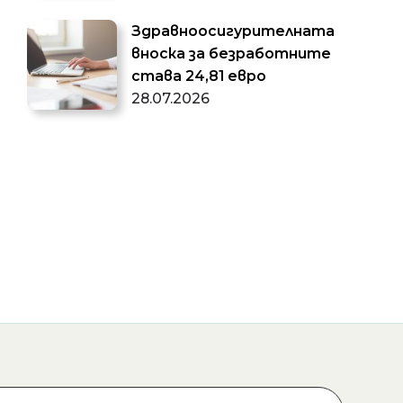
Здравноосигурителната
вноска за безработните
става 24,81 евро
28.07.2026