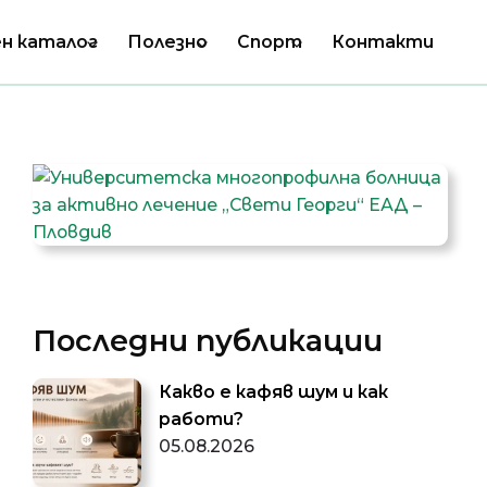
н каталог
Полезно
Спорт
Контакти
Последни публикации
Какво е кафяв шум и как
работи?
05.08.2026