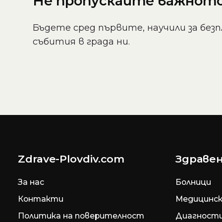
Не пропускайте важното 
Бъдете сред първите, научили за безп
събития в града ни.
Zdrave-Plovdiv.com
Здравен
За нас
Болници
Контакти
Медицинск
Политика на поверителност
Диагност