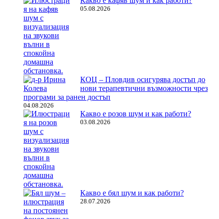
Какво е кафяв шум и как работи?
05.08.2026
КОЦ – Пловдив осигурява достъп до
нови терапевтични възможности чрез
програми за ранен достъп
04.08.2026
Какво е розов шум и как работи?
03.08.2026
Какво е бял шум и как работи?
28.07.2026