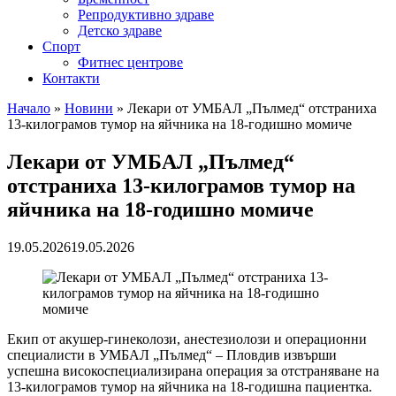
Репродуктивно здраве
Детско здраве
Спорт
Фитнес центрове
Контакти
Начало
»
Новини
»
Лекари от УМБАЛ „Пълмед“ отстраниха
13-килограмов тумор на яйчника на 18-годишно момиче
Лекари от УМБАЛ „Пълмед“
отстраниха 13-килограмов тумор на
яйчника на 18-годишно момиче
19.05.2026
19.05.2026
Екип от акушер-гинеколози, анестезиолози и операционни
специалисти в УМБАЛ „Пълмед“ – Пловдив извърши
успешна високоспециализирана операция за отстраняване на
13-килограмов тумор на яйчника на 18-годишна пациентка.