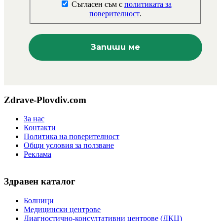
Съгласен съм с
политиката за
поверителност
.
Zdrave-Plovdiv.com
За нас
Контакти
Политика на поверителност
Общи условия за ползване
Реклама
Здравен каталог
Болници
Медицински центрове
Диагностично-консултативни центрове (ДКЦ)