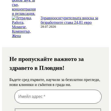
Здравноосигурителната вноска за
безработните става 24,81 евро
28.07.2026
Не пропускайте важното за
здравето в Пловдив!
Бъдете сред първите, научили за безплатни прегледи,
нови клиники и събития в града ни.