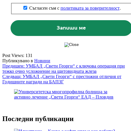
Съгласен съм с
политиката за поверителност
.
Post Views:
131
Публикувано в
Новини
Навигация
Предишен:
УМБАЛ „Свети Георги“ с ключова операция при
тежко очно усложнение на щитовидната жлеза
Следващ:
УМБАЛ „Свети Георги“ с престижни отличия от
Годишните награди на БАПЗГ
Последни публикации