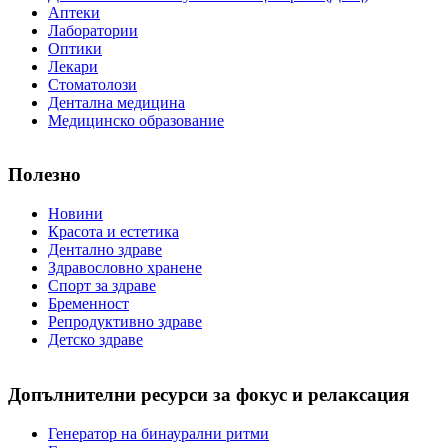
Аптеки
Лаборатории
Оптики
Лекари
Стоматолози
Дентална медицина
Медицинско образование
Полезно
Новини
Красота и естетика
Дентално здраве
Здравословно хранене
Спорт за здраве
Бременност
Репродуктивно здраве
Детско здраве
Допълнителни ресурси за фокус и релаксация
Генератор на бинаурални ритми