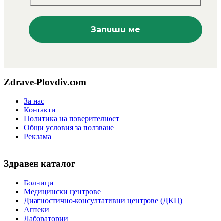
Zdrave-Plovdiv.com
За нас
Контакти
Политика на поверителност
Общи условия за ползване
Реклама
Здравен каталог
Болници
Медицински центрове
Диагностично-консултативни центрове (ДКЦ)
Аптеки
Лаборатории