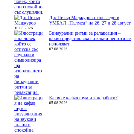
Д-р Петър Маджуров с прегледи в
УМБАЛ „Пълмед“ на 26, 27 и 28 август
10.08.2026
Бинаурални ритми за релаксация –
какво представляват и какви честоти се
използват
07.08.2026
Какво е кафяв шум и как работи?
05.08.2026