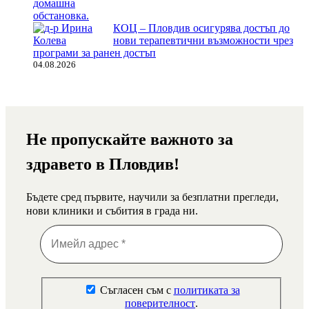
КОЦ – Пловдив осигурява достъп до
нови терапевтични възможности чрез
програми за ранен достъп
04.08.2026
Не пропускайте важното за
здравето в Пловдив!
Бъдете сред първите, научили за безплатни прегледи,
нови клиники и събития в града ни.
Съгласен съм с
политиката за
поверителност
.