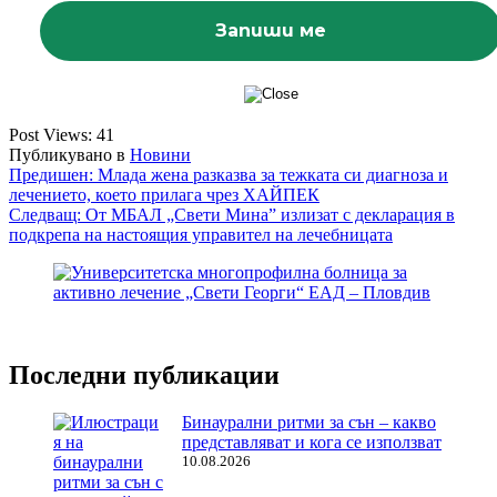
Post Views:
41
Публикувано в
Новини
Навигация
Предишен:
Млада жена разказва за тежката си диагноза и
лечението, което прилага чрез ХАЙПЕК
Следващ:
От МБАЛ „Свети Мина” излизат с декларация в
подкрепа на настоящия управител на лечебницата
Последни публикации
Бинаурални ритми за сън – какво
представляват и кога се използват
10.08.2026