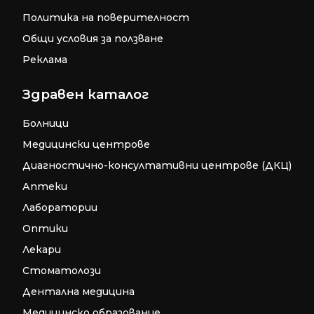
Политика на поверителност
Общи условия за ползване
Реклама
Здравен каталог
Болници
Медицински центрове
Диагностично-консултативни центрове (ДКЦ)
Аптеки
Лаборатории
Оптики
Лекари
Стоматолози
Дентална медицина
Медицинско образование