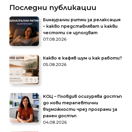
Последни публикации
Бинаурални ритми за релаксация
– какво представляват и какви
честоти се използват
07.08.2026
Какво е кафяв шум и как работи?
05.08.2026
КОЦ – Пловдив осигурява достъп
до нови терапевтични
възможности чрез програми за
ранен достъп
04.08.2026