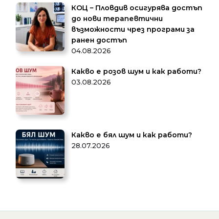
КОЦ – Пловдив осигурява достъп
до нови терапевтични
възможности чрез програми за
ранен достъп
04.08.2026
Какво е розов шум и как работи?
03.08.2026
Какво е бял шум и как работи?
28.07.2026