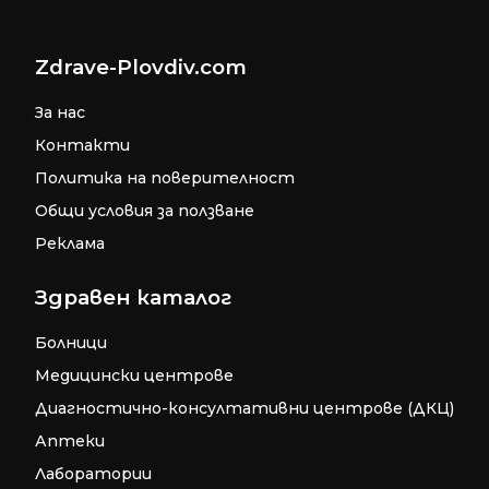
Zdrave-Plovdiv.com
За нас
Контакти
Политика на поверителност
Общи условия за ползване
Реклама
Здравен каталог
Болници
Медицински центрове
Диагностично-консултативни центрове (ДКЦ)
Аптеки
Лаборатории