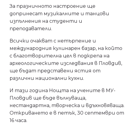
За празничното настроение ще
допринесат музикалните и танцови
изпълнения на студенти и
преподаватели.
Всички очакват с нетърпение и
международния кулинарен базар, на който
с благотворителна цел в подкрепа на
археологическите изследвания в Пловдив,
ще бъдат представени ястия от
различни национални кухни.
И тази година Нощта на учените в МУ-
Пловдив ще бъде вълнуваща,
нестандартна, творческа и вдъхновяваща.
Откриването е в петък, 30 септември от
16 часа.