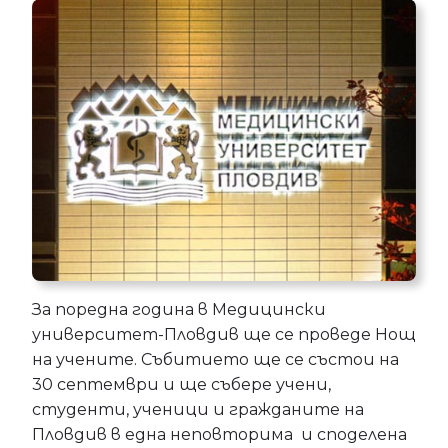
За поредна година в Медицински
университет-Пловдив ще се проведе Нощ
на учените. Събитието ще се състои на
30 септември и ще събере учени,
студенти, ученици и гражданите на
Пловдив в една неповторима и споделена