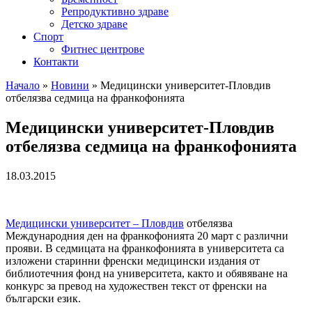
Репродуктивно здраве
Детско здраве
Спорт
Фитнес центрове
Контакти
Начало
»
Новини
»
Медицински университет-Пловдив
отбелязва седмица на франкофонията
Медицински университет-Пловдив
отбелязва седмица на франкофонията
18.03.2015
Meдицински университет – Пловдив
отбелязва
Международния ден на франкофонията 20 март с различни
прояви. В седмицата на франкофонията в университета са
изложени старинни френски медицински издания от
библиотечния фонд на университета, както и обявяване на
конкурс за превод на художествен текст от френски на
български език.