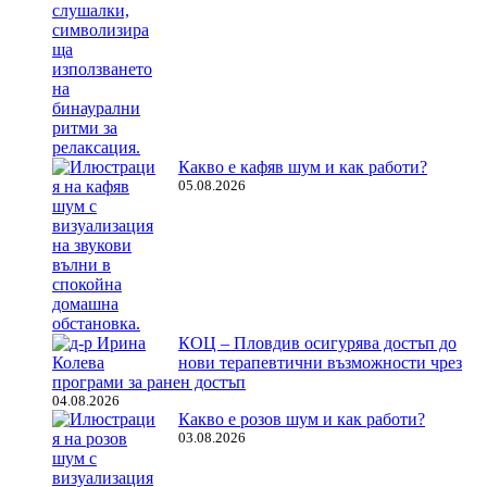
Какво е кафяв шум и как работи?
05.08.2026
КОЦ – Пловдив осигурява достъп до
нови терапевтични възможности чрез
програми за ранен достъп
04.08.2026
Какво е розов шум и как работи?
03.08.2026