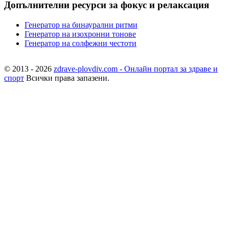
Допълнителни ресурси за фокус и релаксация
Генератор на бинаурални ритми
Генератор на изохронни тонове
Генератор на солфежни честоти
© 2013 - 2026
zdrave-plovdiv.com - Онлайн портал за здраве и
спорт
Всички права запазени.