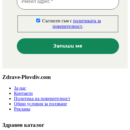
Съгласен съм с
политиката за
поверителност
.
Zdrave-Plovdiv.com
За нас
Контакти
Политика на поверителност
Общи условия за ползване
Реклама
Здравен каталог