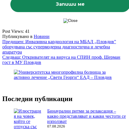
Post Views:
41
Публикувано в
Новини
Навигация
Предишен:
Инвазивна кардиология на МБАЛ „Пловдив”
оборудвана със супермодерна диагностична и лечебна
апаратура
Следващ:
Откривателят на вируса на СПИН проф. Шерман
гост в МУ Пловдив
Последни публикации
Бинаурални ритми за релаксация –
какво представляват и какви честоти се
използват
07.08.2026