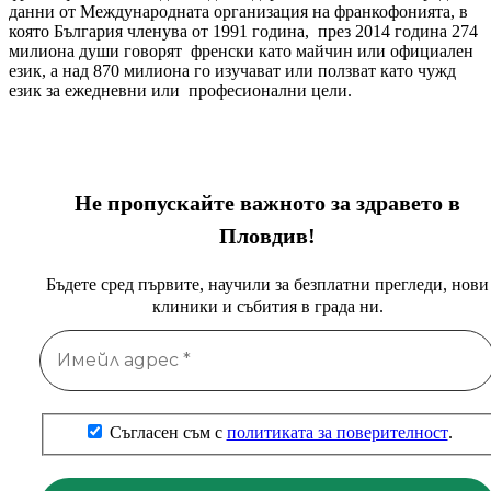
данни от Международната организация на франкофонията, в
която България членува от 1991 година, през 2014 година 274
милиона души говорят френски като майчин или официален
език, а над 870 милиона го изучават или ползват като чужд
език за ежедневни или професионални цели.
Не пропускайте важното за здравето в
Пловдив!
Бъдете сред първите, научили за безплатни прегледи, нови
клиники и събития в града ни.
Съгласен съм с
политиката за поверителност
.