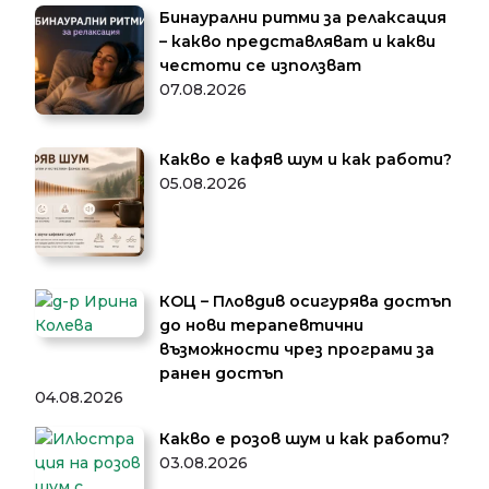
Бинаурални ритми за релаксация
– какво представляват и какви
честоти се използват
07.08.2026
Какво е кафяв шум и как работи?
05.08.2026
КОЦ – Пловдив осигурява достъп
до нови терапевтични
възможности чрез програми за
ранен достъп
04.08.2026
Какво е розов шум и как работи?
03.08.2026