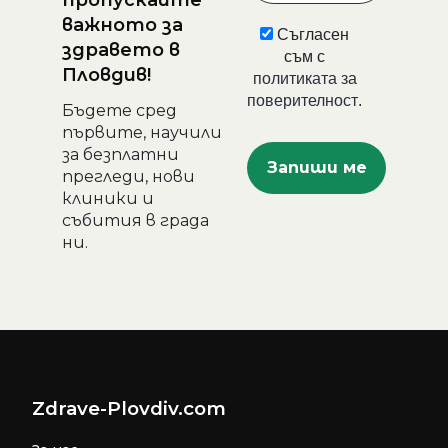
важното за
Съгласен
здравето в
съм с
Пловдив!
политиката за
поверителност
.
Бъдете сред
първите, научили
за безплатни
прегледи, нови
клиники и
събития в града
ни.
Zdrave-Plovdiv.com