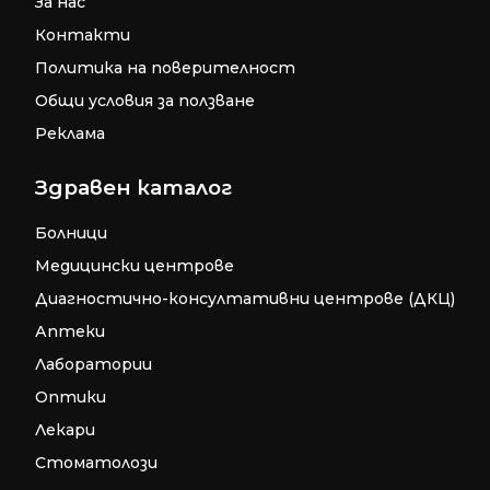
За нас
Контакти
Политика на поверителност
Общи условия за ползване
Реклама
Здравен каталог
Болници
Медицински центрове
Диагностично-консултативни центрове (ДКЦ)
Аптеки
Лаборатории
Оптики
Лекари
Стоматолози