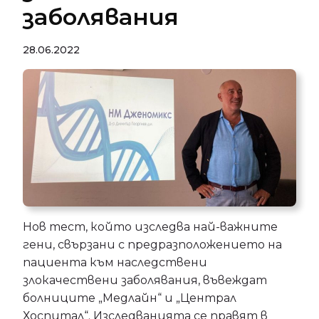
заболявания
28.06.2022
Нов тест, който изследва най-важните
гени, свързани с предразположението на
пациента към наследствени
злокачествени заболявания, въвеждат
болниците „Медлайн“ и „Централ
Хоспитал“. Изследванията се правят в