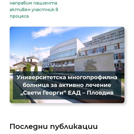
направим пациента
активен участник в
процеса
Последни публикации