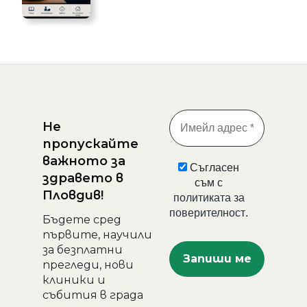
Не
пропускайте
важното за
Съгласен
здравето в
съм с
Пловдив!
политиката за
поверителност
.
Бъдете сред
първите, научили
за безплатни
прегледи, нови
клиники и
събития в града