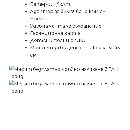
Батерии (4xAA)
Адаптер за включване към ел.
мрежа
Удобна чанта за съхранение
Гаранционна карта
Допълнителни опции
Маншет за бицепс с обиколка 31-45
см.