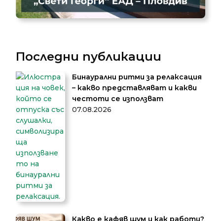
Последни публикации
Бинаурални ритми за релаксация
– какво представляват и какви
честоти се използват
07.08.2026
Какво е кафяв шум и как работи?