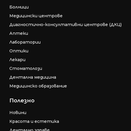
Болници
Медицински центрове
Диагностично-консултативни центрове (ДКЦ)
Аптеки
Лаборатории
Оптики
Лекари
Стоматолози
Дентална медицина
Медицинско образование
Полезно
Новини
Красота и естетика
Дентално здраве