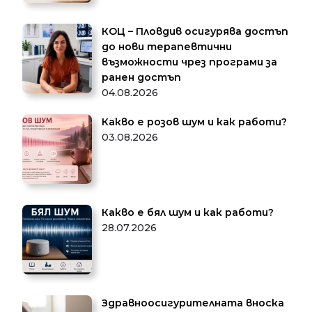
КОЦ – Пловдив осигурява достъп
до нови терапевтични
възможности чрез програми за
ранен достъп
04.08.2026
Какво е розов шум и как работи?
03.08.2026
Какво е бял шум и как работи?
28.07.2026
Здравноосигурителната вноска