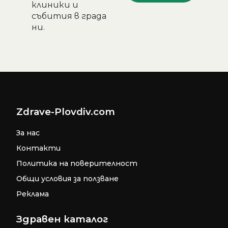
клиники и
събития в града
ни.
Zdrave-Plovdiv.com
За нас
Контакти
Политика на поверителност
Общи условия за ползване
Реклама
Здравен каталог