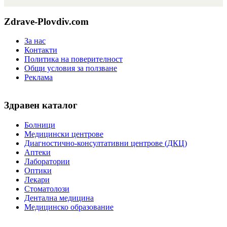
Zdrave-Plovdiv.com
За нас
Контакти
Политика на поверителност
Общи условия за ползване
Реклама
Здравен каталог
Болници
Медицински центрове
Диагностично-консултативни центрове (ДКЦ)
Аптеки
Лаборатории
Оптики
Лекари
Стоматолози
Дентална медицина
Медицинско образование