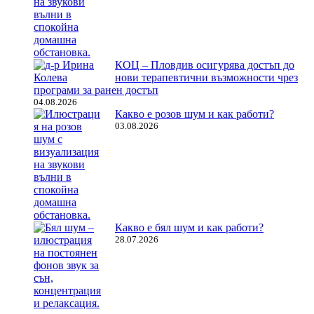
КОЦ – Пловдив осигурява достъп до
нови терапевтични възможности чрез
програми за ранен достъп
04.08.2026
Какво е розов шум и как работи?
03.08.2026
Какво е бял шум и как работи?
28.07.2026