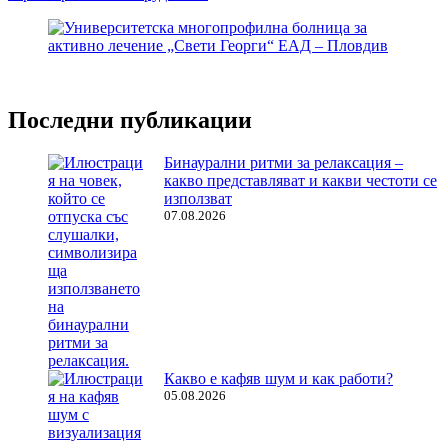
Последни публикации
Бинаурални ритми за релаксация –
какво представляват и какви честоти се
използват
07.08.2026
Какво е кафяв шум и как работи?
05.08.2026