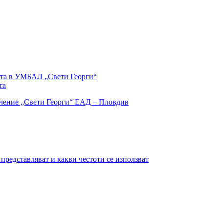
дата в УМБАЛ „Свети Георги“
та
представляват и какви честоти се използват