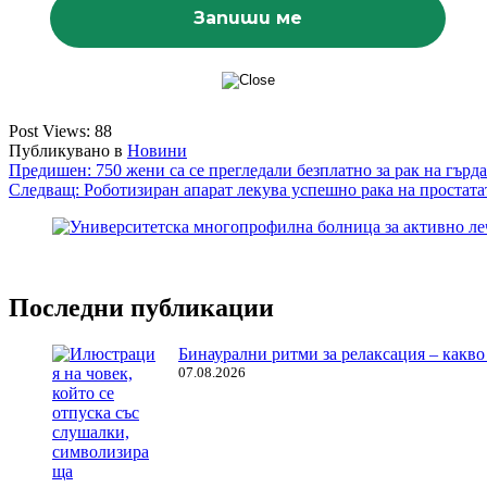
Post Views:
88
Публикувано в
Новини
Навигация
Предишен:
750 жени са се прегледали безплатно за рак на гър
Следващ:
Роботизиран апарат лекува успешно рака на простата
Последни публикации
Бинаурални ритми за релаксация – какво 
07.08.2026