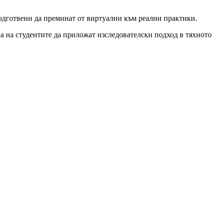
одготвени да преминат от виртуални към реални практики.
а на студентите да приложат изследователски подход в тяхното