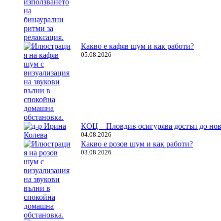
Какво е кафяв шум и как работи?
05.08.2026
КОЦ – Пловдив осигурява достъп до нов
04.08.2026
Какво е розов шум и как работи?
03.08.2026