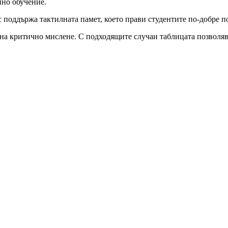
нно обучение.
 поддържа тактилната памет, което прави студентите по-добре п
 на критично мислене. С подходящите случаи таблицата позволяв