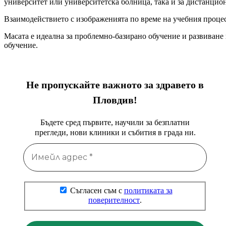
университет или университетска болница, така и за дистанцио
Взаимодействието с изображенията по време на учебния процес
Масата е идеална за проблемно-базирано обучение и развиване
обучение.
Не пропускайте важното за здравето в
Пловдив!
Бъдете сред първите, научили за безплатни
прегледи, нови клиники и събития в града ни.
Съгласен съм с
политиката за
поверителност
.