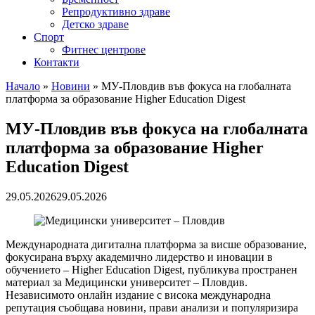
Репродуктивно здраве
Детско здраве
Спорт
Фитнес центрове
Контакти
Начало
»
Новини
»
МУ-Пловдив във фокуса на глобалната
платформа за образование Higher Education Digest
МУ-Пловдив във фокуса на глобалната
платформа за образование Higher
Education Digest
29.05.2026
29.05.2026
Международната дигитална платформа за висше образование,
фокусирана върху академично лидерство и иновации в
обучението – Higher Education Digest, публикува пространен
материал за Медицински университет – Пловдив.
Независимото онлайн издание с висока международна
репутация съобщава новини, прави анализи и популяризира