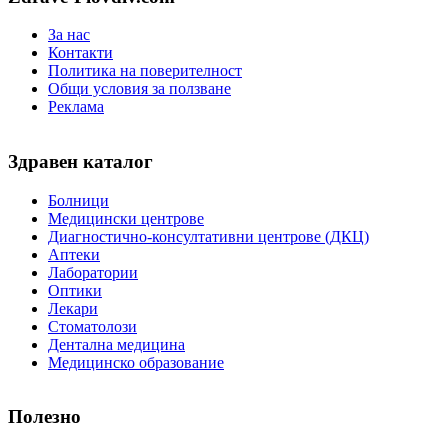
За нас
Контакти
Политика на поверителност
Общи условия за ползване
Реклама
Здравен каталог
Болници
Медицински центрове
Диагностично-консултативни центрове (ДКЦ)
Аптеки
Лаборатории
Оптики
Лекари
Стоматолози
Дентална медицина
Медицинско образование
Полезно