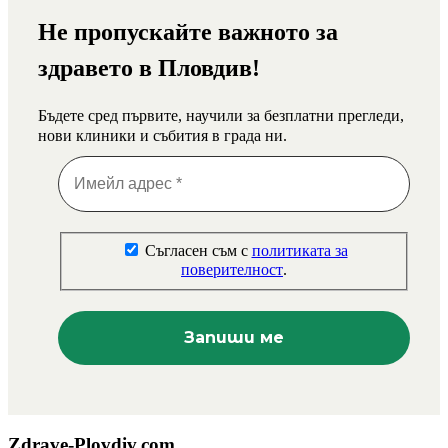
Не пропускайте важното за
здравето в Пловдив!
Бъдете сред първите, научили за безплатни прегледи,
нови клиники и събития в града ни.
Съгласен съм с
политиката за
поверителност
.
Zdrave-Plovdiv.com