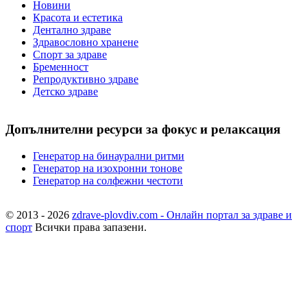
Новини
Красота и естетика
Дентално здраве
Здравословно хранене
Спорт за здраве
Бременност
Репродуктивно здраве
Детско здраве
Допълнителни ресурси за фокус и релаксация
Генератор на бинаурални ритми
Генератор на изохронни тонове
Генератор на солфежни честоти
© 2013 - 2026
zdrave-plovdiv.com - Онлайн портал за здраве и
спорт
Всички права запазени.