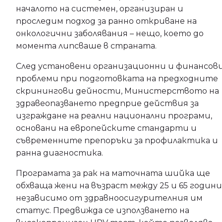
началото на системен, организиран и
проследим подход за ранно откриване на
онкологични заболявания – нещо, което до
момента липсваше в страната.
След установени организационни и финансов
проблеми при подготовката на предходните
скринингови дейности, Министерството на
здравеопазването предприе действия за
изграждане на реални национални програми,
основани на европейските стандарти и
съвременните препоръки за профилактика и
ранна диагностика.
Програмата за рак на маточната шийка ще
обхваща жени на възраст между 25 и 65 години
независимо от здравноосигурителния им
статус. Предвижда се използването на