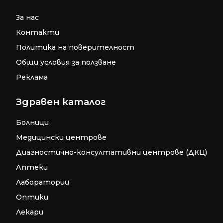
За нас
Контакти
Политика на поверителност
Общи условия за ползване
Реклама
Здравен каталог
Болници
Медицински центрове
Диагностично-консултативни центрове (ДКЦ)
Аптеки
Лаборатории
Оптики
Лекари