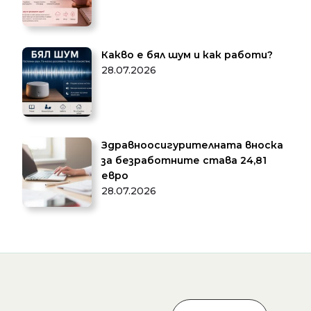
Какво е бял шум и как работи?
28.07.2026
Здравноосигурителната вноска
за безработните става 24,81
евро
28.07.2026