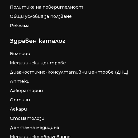
Политика на поверителност
Общи условия за ползване
Реклама
Здравен каталог
Болници
Медицински центрове
Диагностично-консултативни центрове (ДКЦ)
Аптеки
Лаборатории
Оптики
Лекари
Стоматолози
Дентална медицина
Медицинско образование