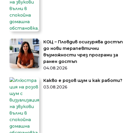
КОЦ – Пловдив осигурява достъп
до нови терапевтични
възможности чрез програми за
ранен достъп
04.08.2026
Какво е розов шум и как работи?
03.08.2026