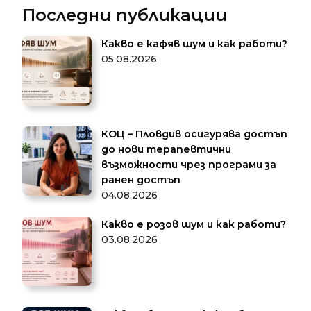
Последни публикации
Какво е кафяв шум и как работи?
05.08.2026
КОЦ – Пловдив осигурява достъп
до нови терапевтични
възможности чрез програми за
ранен достъп
04.08.2026
Какво е розов шум и как работи?
03.08.2026