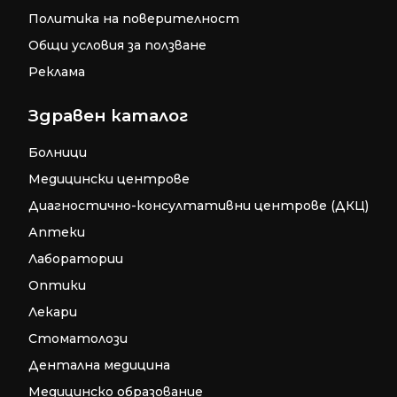
Политика на поверителност
Общи условия за ползване
Реклама
Здравен каталог
Болници
Медицински центрове
Диагностично-консултативни центрове (ДКЦ)
Аптеки
Лаборатории
Оптики
Лекари
Стоматолози
Дентална медицина
Медицинско образование