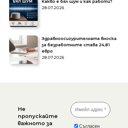
Какво е бял шум и как работи?
28.07.2026
Здравноосигурителната вноска
за безработните става 24,81
евро
28.07.2026
Не
пропускайте
важното за
Съгласен