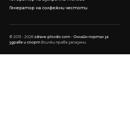
Генератор на солфежни честоти
© 2013 - 2026
zdrave-plovdiv.com - Онлайн портал за
здраве и спорт
Всички права запазени.