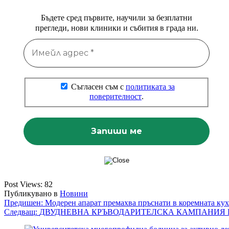
Бъдете сред първите, научили за безплатни
прегледи, нови клиники и събития в града ни.
Съгласен съм с
политиката за
поверителност
.
Post Views:
82
Публикувано в
Новини
Навигация
Предишен:
Модерен апарат премахва пръснати в коремната ку
Следващ:
ДВУДНЕВНА КРЪВОДАРИТЕЛСКА КАМПАНИЯ 