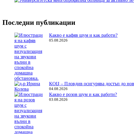
Последни публикации
Какво е кафяв шум и как работи?
05.08.2026
КОЦ – Пловдив осигурява достъп до нов
04.08.2026
Какво е розов шум и как работи?
03.08.2026