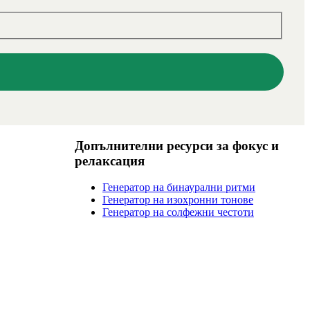
Допълнителни ресурси за фокус и
релаксация
Генератор на бинаурални ритми
Генератор на изохронни тонове
Генератор на солфежни честоти