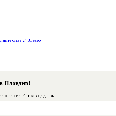
тните става 24,81 евро
 в Пловдив!
 клиники и събития в града ни.