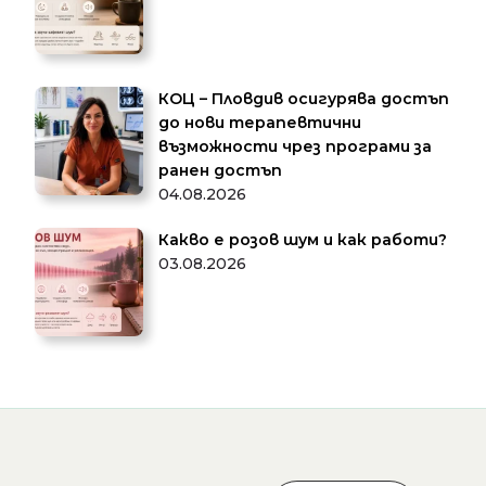
КОЦ – Пловдив осигурява достъп
до нови терапевтични
възможности чрез програми за
ранен достъп
04.08.2026
Какво е розов шум и как работи?
03.08.2026