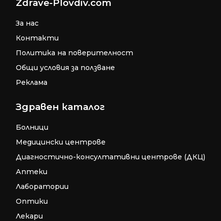
Zdrave-Plovdiv.com
За нас
Контакти
Политика на поверителност
Общи условия за ползване
Реклама
Здравен каталог
Болници
Медицински центрове
Диагностично-консултативни центрове (ДКЦ)
Аптеки
Лаборатории
Оптики
Лекари