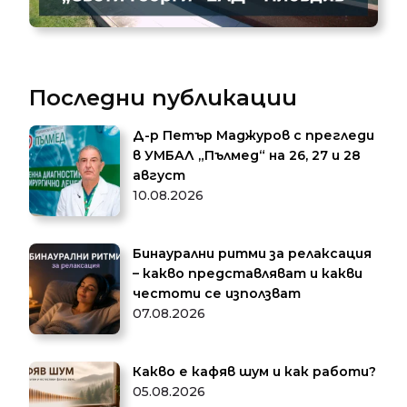
Последни публикации
Д-р Петър Маджуров с прегледи
в УМБАЛ „Пълмед“ на 26, 27 и 28
август
10.08.2026
Бинаурални ритми за релаксация
– какво представляват и какви
честоти се използват
07.08.2026
Какво е кафяв шум и как работи?
05.08.2026