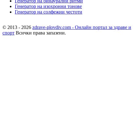
Генератор на бинаурални ритми
Генератор на изохронни тонове
Генератор на солфежни честоти
© 2013 - 2026
zdrave-plovdiv.com - Онлайн портал за здраве и
спорт
Всички права запазени.