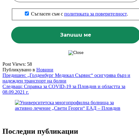
Съгласен съм с
политиката за поверителност
.
Post Views:
58
Публикувано в
Новини
Навигация
Предишен:
„Голденбург Медикал Сървис“ осигурява бърз и
надежден транспорт на болни
Следващ:
Справка за COVID-19 за Пловдив и областта за
08.09.2021 г.
Последни публикации