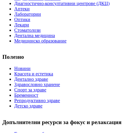
Диагностично-консултативни центрове (ДКЦ)
Аптеки
Лаборатории
Оптики
Лекари
Стоматолози
Дентална медицина
Медицинско образование
Полезно
Новини
Красота и естетика
Дентално здраве
Здравословно хранене
Спорт за здраве
Бременност
Репродуктивно здраве
Детско здраве
Допълнителни ресурси за фокус и релаксация