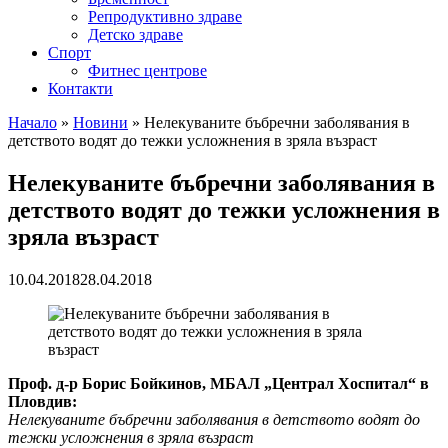
Репродуктивно здраве
Детско здраве
Спорт
Фитнес центрове
Контакти
Начало
»
Новини
»
Нелекуваните бъбречни заболявания в
детството водят до тежки усложнения в зряла възраст
Нелекуваните бъбречни заболявания в
детството водят до тежки усложнения в
зряла възраст
10.04.2018
28.04.2018
Проф. д-р Борис Бойкинов, МБАЛ „Централ Хоспитал“ в
Пловдив:
Нелекуваните бъбречни заболявания в детството водят до
тежки усложнения в зряла възраст