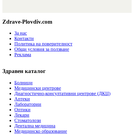
Zdrave-Plovdiv.com
За нас
Контакти
Политика на поверителност
Общи условия за ползване
Реклама
Здравен каталог
Болници
Медицински центрове
Диагностично-консултативни центрове (ДКЦ)
Аптеки
Лаборатории
Оптики
Лекари
Стоматолози
Дентална медицина
Медицинско образование