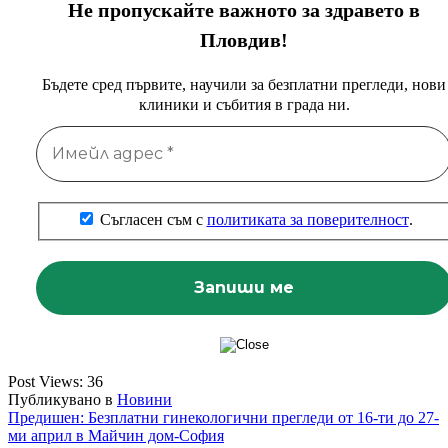
Не пропускайте важното за здравето в
Пловдив!
Бъдете сред първите, научили за безплатни прегледи, нови
клиники и събития в града ни.
Съгласен съм с
политиката за поверителност
.
Post Views:
36
Публикувано в
Новини
Навигация
Предишен:
Безплатни гинекологични прегледи от 16-ти до 27-
ми април в Майчин дом-София