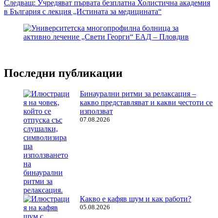
Следващ:
Учредяват първата безплатна Холистична академия
в България с лекция „Истината за медицината“
Последни публикации
Бинаурални ритми за релаксация –
какво представляват и какви честоти се
използват
07.08.2026
Какво е кафяв шум и как работи?
05.08.2026