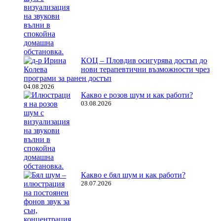
КОЦ – Пловдив осигурява достъп до
нови терапевтични възможности чрез
програми за ранен достъп
04.08.2026
Какво е розов шум и как работи?
03.08.2026
Какво е бял шум и как работи?
28.07.2026