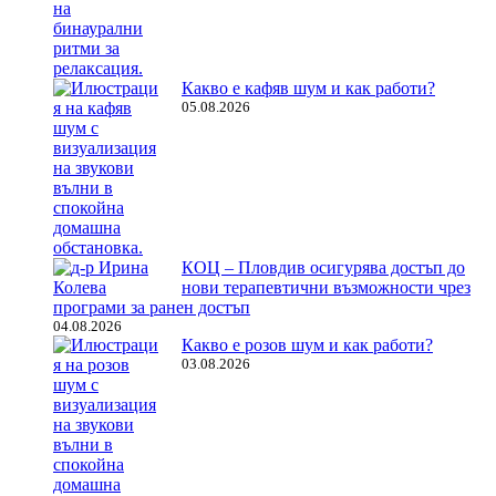
Какво е кафяв шум и как работи?
05.08.2026
КОЦ – Пловдив осигурява достъп до
нови терапевтични възможности чрез
програми за ранен достъп
04.08.2026
Какво е розов шум и как работи?
03.08.2026