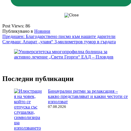
Post Views:
86
Публикувано в
Новини
Навигация
Предишен:
Благодарствено писмо към нашите дарители
Следващ:
Апарат „улавя“ 3-милиметров тумор в гърдата
Последни публикации
Бинаурални ритми за релаксация –
какво представляват и какви честоти се
използват
07.08.2026