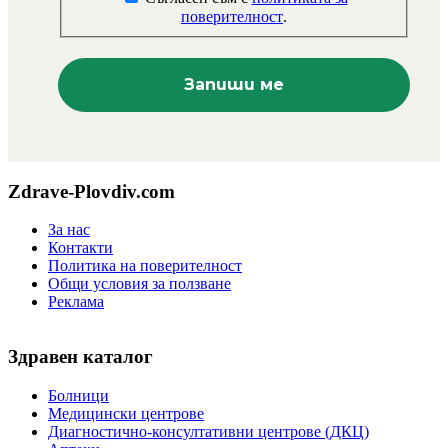
поверителност
.
Zdrave-Plovdiv.com
За нас
Контакти
Политика на поверителност
Общи условия за ползване
Реклама
Здравен каталог
Болници
Медицински центрове
Диагностично-консултативни центрове (ДКЦ)