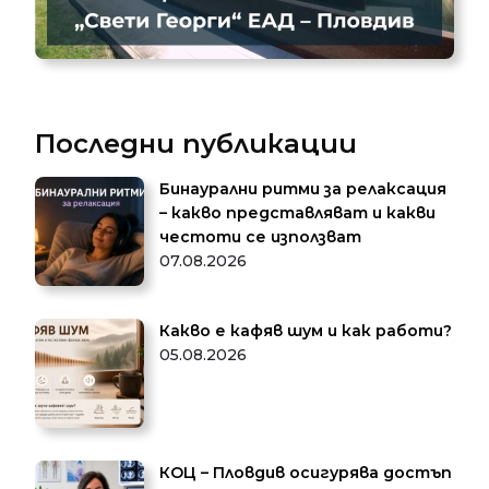
Последни публикации
Бинаурални ритми за релаксация
– какво представляват и какви
честоти се използват
07.08.2026
Какво е кафяв шум и как работи?
05.08.2026
КОЦ – Пловдив осигурява достъп