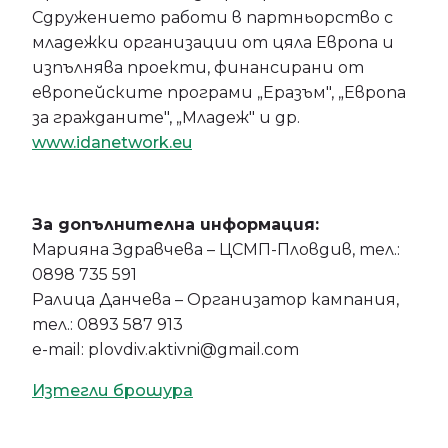
Сдружението работи в партньорство с
младежки организации от цяла Европа и
изпълнява проекти, финансирани от
европейските програми „Еразъм", „Европа
за гражданите", „Младеж" и др.
www.idanetwork.eu
За допълнителна информация:
Марияна Здравчева – ЦСМП-Пловдив, тел.:
0898 735 591
Ралица Данчева – Организатор кампания,
тел.: 0893 587 913
e-mail: plovdiv.aktivni@gmail.com
Изтегли брошура