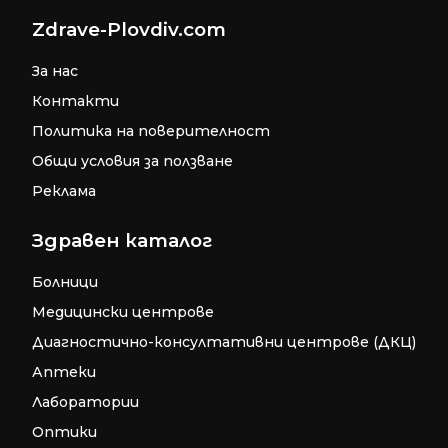
Zdrave-Plovdiv.com
За нас
Контакти
Политика на поверителност
Общи условия за ползване
Реклама
Здравен каталог
Болници
Медицински центрове
Диагностично-консултативни центрове (ДКЦ)
Аптеки
Лаборатории
Оптики