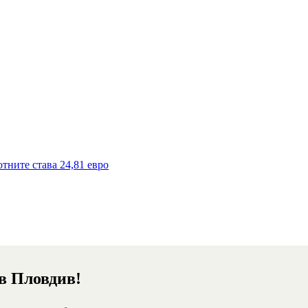
тните става 24,81 евро
 в Пловдив!