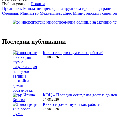
Публикувано в
Новини
Навигация
Предишен:
Безплатни прегледи за трудно заздравяващи рани в
Следващ:
Министър Меджидиев: Днес Министерският съвет одо
Последни публикации
Какво е кафяв шум и как работи?
05.08.2026
КОЦ – Пловдив осигурява достъп до нов
04.08.2026
Какво е розов шум и как работи?
03.08.2026