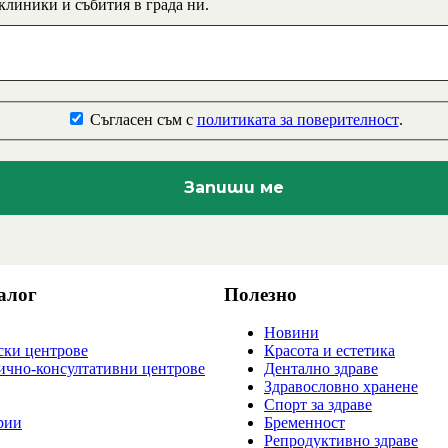
 клиники и събития в града ни.
Съгласен съм с
политиката за поверителност
.
алог
Полезно
Новини
ки центрове
Красота и естетика
ично-консултативни центрове
Дентално здраве
Здравословно хранене
Спорт за здраве
рии
Бременност
Репродуктивно здраве