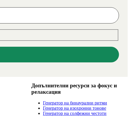
Допълнителни ресурси за фокус и
релаксация
Генератор на бинаурални ритми
Генератор на изохронни тонове
Генератор на солфежни честоти