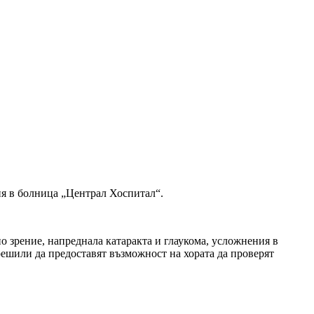
ия в болница „Централ Хоспитал“.
 зрение, напреднала катаракта и глаукома, усложнения в
решили да предоставят възможност на хората да проверят