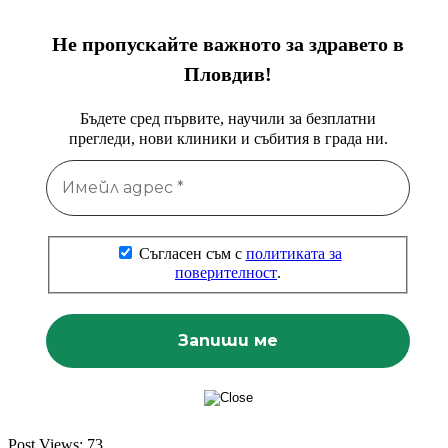
Не пропускайте важното за здравето в
Пловдив!
Бъдете сред първите, научили за безплатни
прегледи, нови клиники и събития в града ни.
Съгласен съм с
политиката за
поверителност
.
Post Views:
73