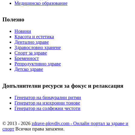
Медицинско образование
Полезно
Новини
Красота и естетика
Дентално здраве
Здравословно хранене
Спорт за здраве
Бременност
Репродуктивно здраве
Детско здраве
Допълнителни ресурси за фокус и релаксация
Генератор на бинаурални ритми
Генератор на изохронни тонове
Генератор на солфежни честоти
© 2013 - 2026
zdrave-plovdiv.com - Онлайн портал за здраве и
спорт
Всички права запазени.