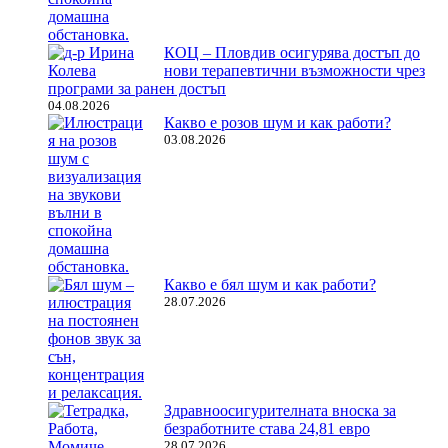
КОЦ – Пловдив осигурява достъп до
нови терапевтични възможности чрез
програми за ранен достъп
04.08.2026
Какво е розов шум и как работи?
03.08.2026
Какво е бял шум и как работи?
28.07.2026
Здравноосигурителната вноска за
безработните става 24,81 евро
28.07.2026