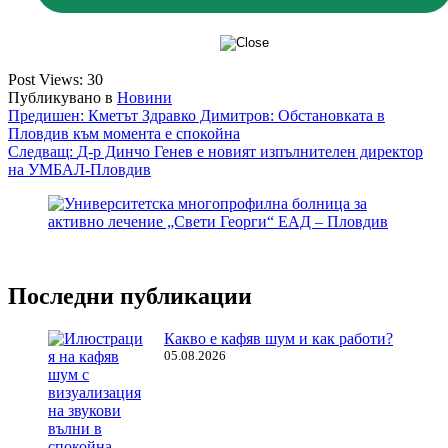
Post Views:
30
Публикувано в
Новини
Навигация
Предишен:
Кметът Здравко Димитров: Обстановката в
Пловдив към момента е спокойна
Следващ:
Д-р Динчо Генев е новият изпълнителен директор
на УМБАЛ-Пловдив
Последни публикации
Какво е кафяв шум и как работи?
05.08.2026