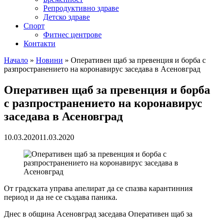
Репродуктивно здраве
Детско здраве
Спорт
Фитнес центрове
Контакти
Начало
»
Новини
»
Оперативен щаб за превенция и борба с
разпространението на коронавирус заседава в Асеновград
Оперативен щаб за превенция и борба
с разпространението на коронавирус
заседава в Асеновград
10.03.2020
11.03.2020
От градската управа апелират да се спазва карантинния
период и да не се създава паника.
Днес в община Асеновград заседава Оперативен щаб за