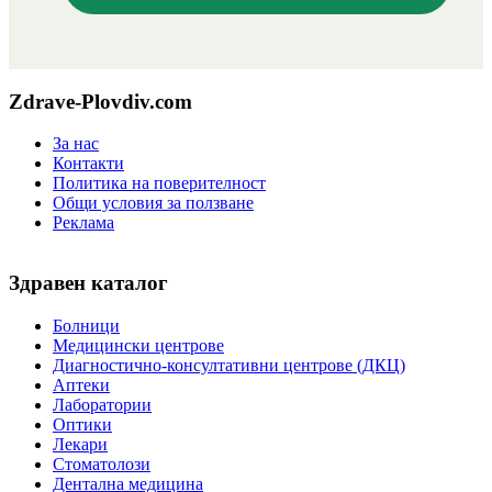
Zdrave-Plovdiv.com
За нас
Контакти
Политика на поверителност
Общи условия за ползване
Реклама
Здравен каталог
Болници
Медицински центрове
Диагностично-консултативни центрове (ДКЦ)
Аптеки
Лаборатории
Оптики
Лекари
Стоматолози
Дентална медицина