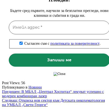
Бъдете сред първите, научили за безплатни прегледи, нови
клиники и събития в града ни.
Съгласен съм с
политиката за поверителност
.
Post Views:
56
Публикувано в
Новини
Навигация
Предишен:
В МБАЛ „Централ Хоспитал“ лекуват успешно с
модерен комбиниран лазер
Следващ:
Откриха нов сектор към Детската онкохематология
на УМБАЛ „Свети Георги“