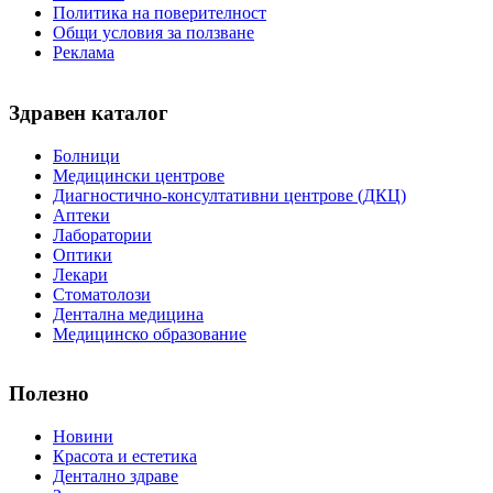
Политика на поверителност
Общи условия за ползване
Реклама
Здравен каталог
Болници
Медицински центрове
Диагностично-консултативни центрове (ДКЦ)
Аптеки
Лаборатории
Оптики
Лекари
Стоматолози
Дентална медицина
Медицинско образование
Полезно
Новини
Красота и естетика
Дентално здраве