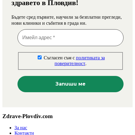
здравето в Пловдив!
Бъдете сред първите, научили за безплатни прегледи,
нови клиники и събития в града ни.
Съгласен съм с
политиката за
поверителност
.
Zdrave-Plovdiv.com
За нас
Контакти