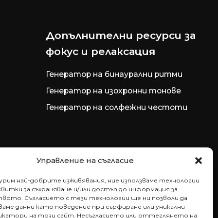
Допълнителни ресурси за
фокус и релаксация
Генератор на бинаурални ритми
Генератор на изохронни тонове
Генератор на солфежни честоти
Управление на съгласие
гурим най-добрите изживявания, ние използваме технологии
витки за съхраняване и/или достъп до информация за
вото. Съгласието с тези технологии ще ни позволи да
аме данни като поведение при сърфиране или уникални
катори на този сайт. Несъгласието или оттеглянето на