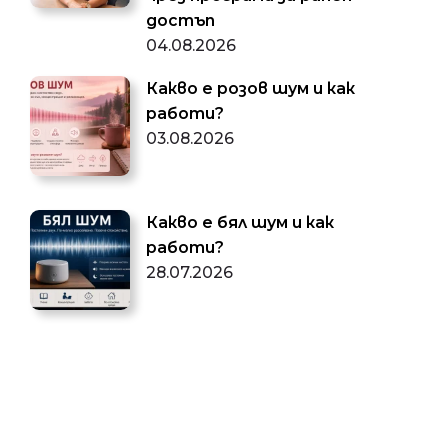
достъп
04.08.2026
Какво е розов шум и как
работи?
03.08.2026
Какво е бял шум и как
работи?
28.07.2026