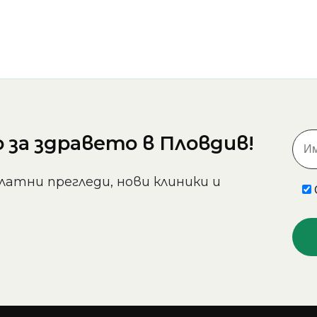
за здравето в Пловдив!
латни прегледи, нови клиники и