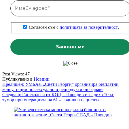
Съгласен съм с
политиката за поверителност
.
Post Views:
47
Публикувано в
Новини
Навигация
Предишен:
УМБАЛ „Свети Георги“ организира безплатни
консултации по сексуално и репродуктивно здраве
Следващ:
Гинеколози от КОЦ – Пловдив извадиха 10 кг
тумор при операцията на 61 – годишна пациентка