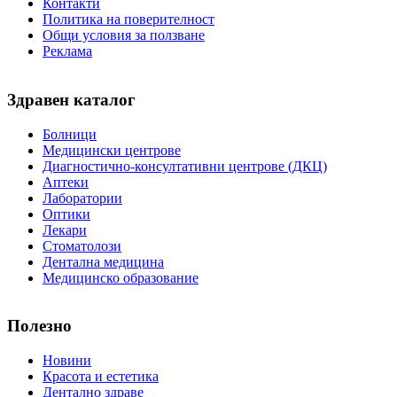
Контакти
Политика на поверителност
Общи условия за ползване
Реклама
Здравен каталог
Болници
Медицински центрове
Диагностично-консултативни центрове (ДКЦ)
Аптеки
Лаборатории
Оптики
Лекари
Стоматолози
Дентална медицина
Медицинско образование
Полезно
Новини
Красота и естетика
Дентално здраве