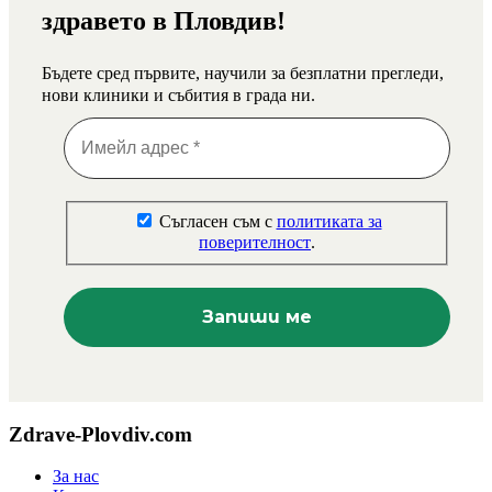
здравето в Пловдив!
Бъдете сред първите, научили за безплатни прегледи,
нови клиники и събития в града ни.
Съгласен съм с
политиката за
поверителност
.
Zdrave-Plovdiv.com
За нас