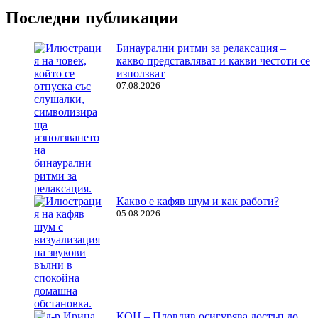
Последни публикации
Бинаурални ритми за релаксация –
какво представляват и какви честоти се
използват
07.08.2026
Какво е кафяв шум и как работи?
05.08.2026
КОЦ – Пловдив осигурява достъп до