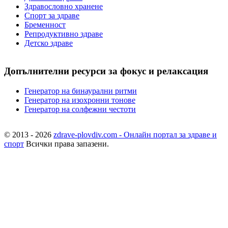
Здравословно хранене
Спорт за здраве
Бременност
Репродуктивно здраве
Детско здраве
Допълнителни ресурси за фокус и релаксация
Генератор на бинаурални ритми
Генератор на изохронни тонове
Генератор на солфежни честоти
© 2013 - 2026
zdrave-plovdiv.com - Онлайн портал за здраве и
спорт
Всички права запазени.