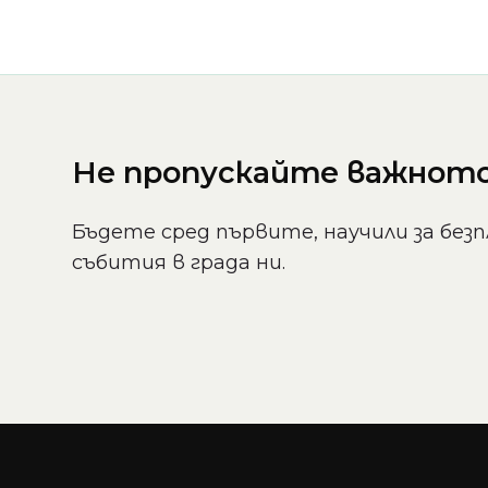
Не пропускайте важното 
Бъдете сред първите, научили за безп
събития в града ни.