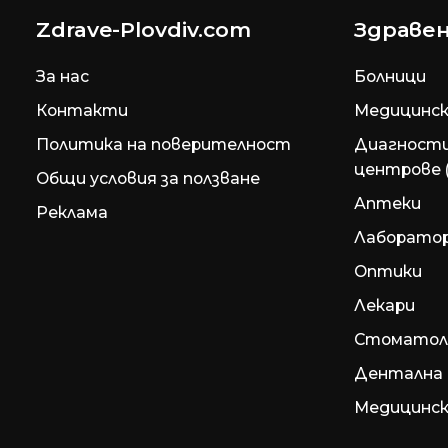
Zdrave-Plovdiv.com
Здравен
За нас
Болници
Контакти
Медицинск
Политика на поверителност
Диагност
центрове 
Общи условия за ползване
Аптеки
Реклама
Лаборато
Оптики
Лекари
Стоматол
Дентална 
Медицинск