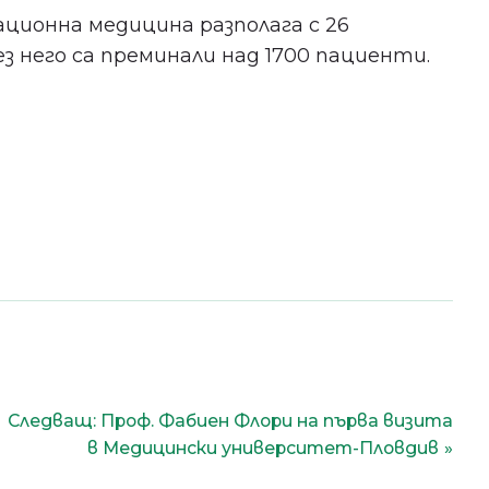
ционна медицина разполага с 26
ез него са преминали над 1700 пациенти.
Следващ:
Проф. Фабиен Флори на първа визита
в Медицински университет-Пловдив