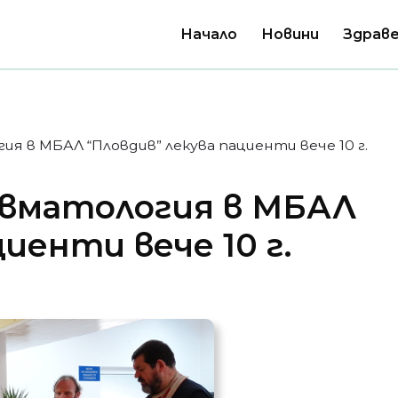
Начало
Новини
Здраве
 в МБАЛ “Пловдив” лекува пациенти вече 10 г.
вматология в МБАЛ
иенти вече 10 г.