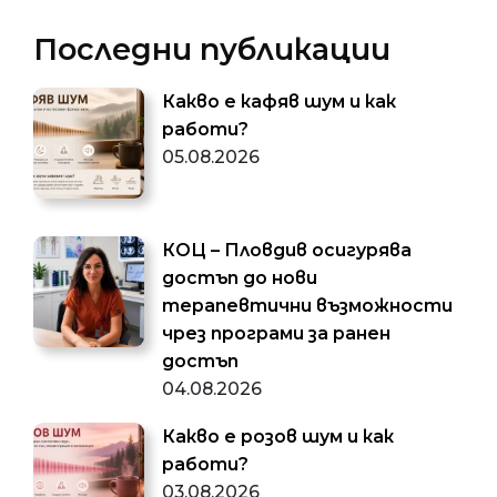
Последни публикации
Какво е кафяв шум и как
работи?
05.08.2026
КОЦ – Пловдив осигурява
достъп до нови
терапевтични възможности
чрез програми за ранен
достъп
04.08.2026
Какво е розов шум и как
работи?
03.08.2026