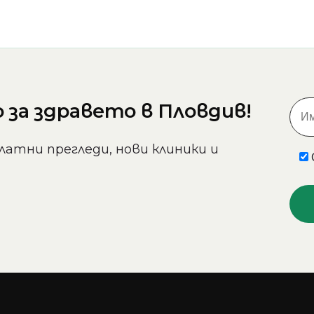
за здравето в Пловдив!
латни прегледи, нови клиники и