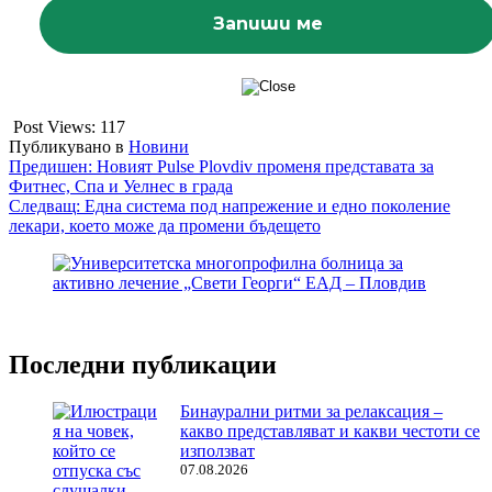
Post Views:
117
Публикувано в
Новини
Навигация
Предишен:
Новият Pulse Plovdiv променя представата за
Фитнес, Спа и Уелнес в града
Следващ:
Една система под напрежение и едно поколение
лекари, което може да промени бъдещето
Последни публикации
Бинаурални ритми за релаксация –
какво представляват и какви честоти се
използват
07.08.2026