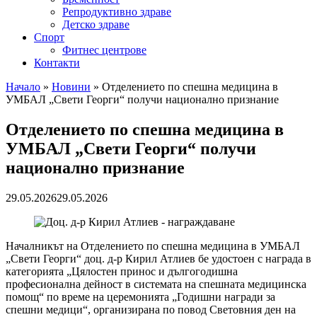
Репродуктивно здраве
Детско здраве
Спорт
Фитнес центрове
Контакти
Начало
»
Новини
»
Отделението по спешна медицина в
УМБАЛ „Свети Георги“ получи национално признание
Отделението по спешна медицина в
УМБАЛ „Свети Георги“ получи
национално признание
29.05.2026
29.05.2026
Началникът на Отделението по спешна медицина в УМБАЛ
„Свети Георги“ доц. д-р Кирил Атлиев бе удостоен с награда в
категорията „Цялостен принос и дългогодишна
професионална дейност в системата на спешната медицинска
помощ“ по време на церемонията „Годишни награди за
спешни медици“, организирана по повод Световния ден на