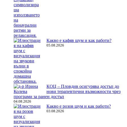
Какво е кафяв шум и как работи?
05.08.2026
КОЦ – Пловдив осигурява достъп до
нови терапевтични възможности чрез
програми за ранен достъп
04.08.2026
Какво е розов шум и как работи?
03.08.2026