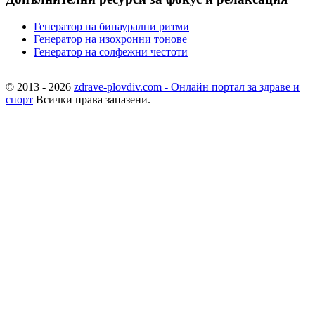
Генератор на бинаурални ритми
Генератор на изохронни тонове
Генератор на солфежни честоти
© 2013 - 2026
zdrave-plovdiv.com - Онлайн портал за здраве и
спорт
Всички права запазени.