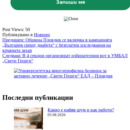
Post Views:
50
Публикувано в
Новини
Навигация
Предишен:
Община Пловдив се включва в кампанията
„България срещу диабета“ с безплатни изследвания на
кръвната захар
Следващ:
В 4 секции организират избирателния вот в УМБАЛ
„Свети Георги“
Последни публикации
Какво е кафяв шум и как работи?
05.08.2026