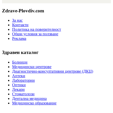
Zdrave-Plovdiv.com
За нас
Контакти
Политика на поверителност
Общи условия за ползване
Реклама
Здравен каталог
Болници
Медицински центрове
Диагностично-консултативни центрове (ДКЦ)
Аптеки
Лаборатории
Оптики
Лекари
Стоматолози
Дентална медицина
Медицинско образование