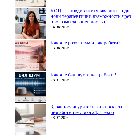
КОЦ – Пловдив осигурява достъп до
нови терапевтични възможности чрез
програми за ранен достъп
04.08.2026
Какво е розов шум и как работи?
03.08.2026
Какво е бял шум и как работи?
28.07.2026
Здравноосигурителната вноска за
безработните става 24,81 евро
28.07.2026