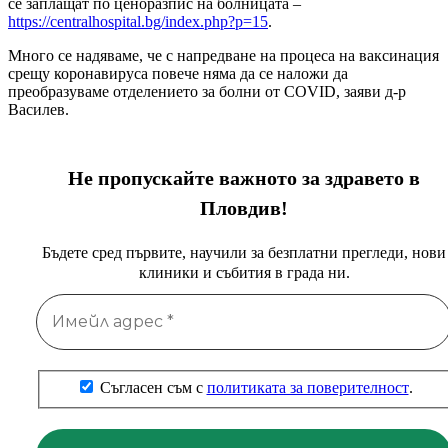
се заплащат по ценоразпис на болницата –
https://centralhospital.bg/index.php?p=15
.
Много се надяваме, че с напредване на процеса на ваксинация
срещу коронавируса повече няма да се наложи да
преобразуваме отделението за болни от COVID, заяви д-р
Василев.
Не пропускайте важното за здравето в
Пловдив!
Бъдете сред първите, научили за безплатни прегледи, нови
клиники и събития в града ни.
Съгласен съм с
политиката за поверителност
.