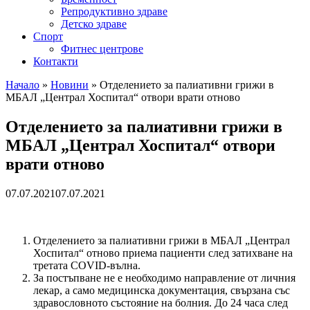
Репродуктивно здраве
Детско здраве
Спорт
Фитнес центрове
Контакти
Начало
»
Новини
»
Отделението за палиативни грижи в
МБАЛ „Централ Хоспитал“ отвори врати отново
Отделението за палиативни грижи в
МБАЛ „Централ Хоспитал“ отвори
врати отново
07.07.2021
07.07.2021
Отделението за палиативни грижи в МБАЛ „Централ
Хоспитал“ отново приема пациенти след затихване на
третата COVID-вълна.
За постъпване не е необходимо направление от личния
лекар, а само медицинска документация, свързана със
здравословното състояние на болния. До 24 часа след