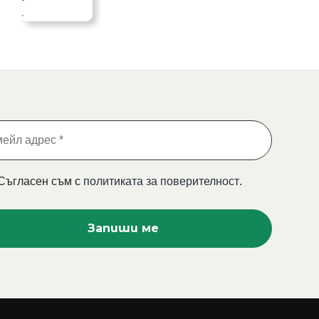
Съгласен съм с
политиката за поверителност
.