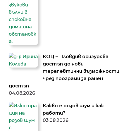
КОЦ – Пловдив осигурява
достъп до нови
терапевтични възможности
чрез програми за ранен
достъп
04.08.2026
Какво е розов шум и как
работи?
03.08.2026