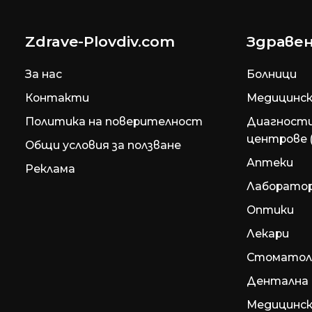
Zdrave-Plovdiv.com
Здравен
За нас
Болници
Контакти
Медицинск
Политика на поверителност
Диагност
центрове 
Общи условия за ползване
Аптеки
Реклама
Лаборато
Оптики
Лекари
Стоматол
Дентална 
Медицинск