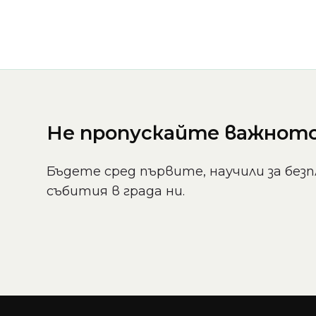
Не пропускайте важното 
Бъдете сред първите, научили за безп
събития в града ни.