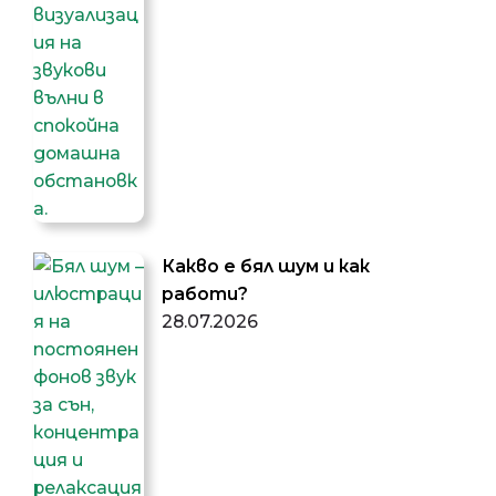
Какво е бял шум и как
работи?
28.07.2026