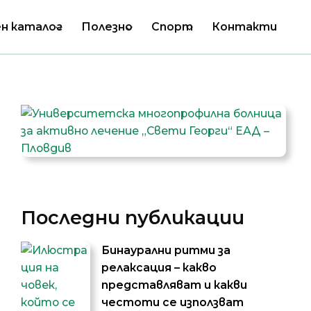
н каталог
Полезно
Спорт
Контакти
Последни публикации
Бинаурални ритми за
релаксация – какво
представляват и какви
честоти се използват