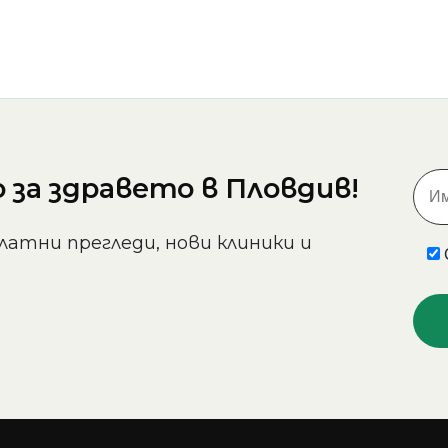
за здравето в Пловдив!
латни прегледи, нови клиники и