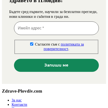
здравето в Пловдив!
Бъдете сред първите, научили за безплатни прегледи,
нови клиники и събития в града ни.
Съгласен съм с
политиката за
поверителност
.
Zdrave-Plovdiv.com
За нас
Контакти