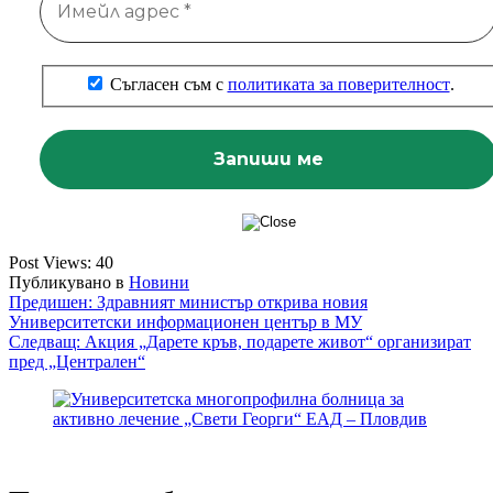
Съгласен съм с
политиката за поверителност
.
Post Views:
40
Публикувано в
Новини
Навигация
Предишен:
Здравният министър открива новия
Университетски информационен център в МУ
Следващ:
Акция „Дарете кръв, подарете живот“ организират
пред „Централен“