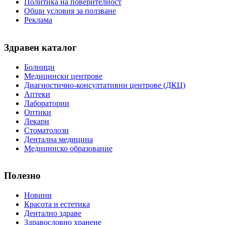
Политика на поверителност
Общи условия за ползване
Реклама
Здравен каталог
Болници
Медицински центрове
Диагностично-консултативни центрове (ДКЦ)
Аптеки
Лаборатории
Оптики
Лекари
Стоматолози
Дентална медицина
Медицинско образование
Полезно
Новини
Красота и естетика
Дентално здраве
Здравословно хранене