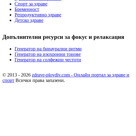
Спорт за здраве
Бременност
Репродуктивно здраве
Детско здраве
Допълнителни ресурси за фокус и релаксация
Генератор на бинаурални ритми
Генератор на изохронни тонове
Генератор на солфежни честоти
© 2013 - 2026
zdrave-plovdiv.com - Онлайн портал за здраве и
спорт
Всички права запазени.