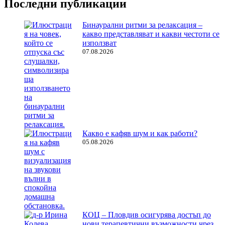
Последни публикации
Бинаурални ритми за релаксация –
какво представляват и какви честоти се
използват
07.08.2026
Какво е кафяв шум и как работи?
05.08.2026
КОЦ – Пловдив осигурява достъп до
нови терапевтични възможности чрез