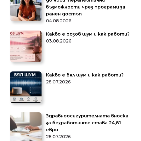
до нови терапевтични
възможности чрез програми за
ранен достъп
04.08.2026
Какво е розов шум и как работи?
03.08.2026
Какво е бял шум и как работи?
28.07.2026
Здравноосигурителната вноска
за безработните става 24,81
евро
28.07.2026