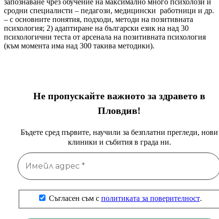
запознаване чрез обучение на максимално много психолози и
сродни специалисти – педагози, медицински работници и др.
– с основните понятия, подходи, методи на позитивната
психология; 2) адаптиране на български език на над 30
психологични теста от арсенала на позитивната психология
(към момента има над 300 такива методики).
Не пропускайте важното за здравето в
Пловдив!
Бъдете сред първите, научили за безплатни прегледи, нови
клиники и събития в града ни.
Съгласен съм с
политиката за поверителност
.