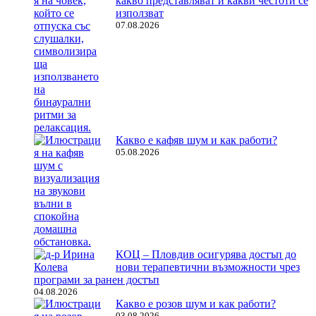
какво представляват и какви честоти се
използват
07.08.2026
Какво е кафяв шум и как работи?
05.08.2026
КОЦ – Пловдив осигурява достъп до
нови терапевтични възможности чрез
програми за ранен достъп
04.08.2026
Какво е розов шум и как работи?
03.08.2026