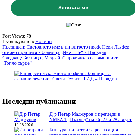
Post Views:
78
Публикувано в
Новини
Навигация
Предишен:
Световното име в ин витрото проф. Нери Лауфер
отново пристига в болница „New Life“ в Пловдив
Следващ:
Болница „Медлайн“ продължава с кампанията
„Топло сърце“
Последни публикации
Д-р Петър Маджуров с прегледи в
УМБАЛ „Пълмед“ на 26, 27 и 28 август
10.08.2026
Бинаурални ритми за релаксация –