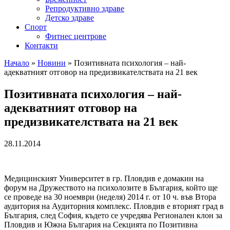
Репродуктивно здраве
Детско здраве
Спорт
Фитнес центрове
Контакти
Начало
»
Новини
»
Позитивната психология – най-
адекватният отговор на предизвикателствата на 21 век
Позитивната психология – най-
адекватният отговор на
предизвикателствата на 21 век
28.11.2014
Медицинският Университет в гр. Пловдив е домакин на
форум на Дружеството на психолозите в България, който ще
се проведе на 30 ноември (неделя) 2014 г. от 10 ч. във Втора
аудитория на Аудиторния комплекс. Пловдив е вторият град в
България, след София, където се учредява Регионален клон за
Пловдив и Южна България на Секцията по Позитивна