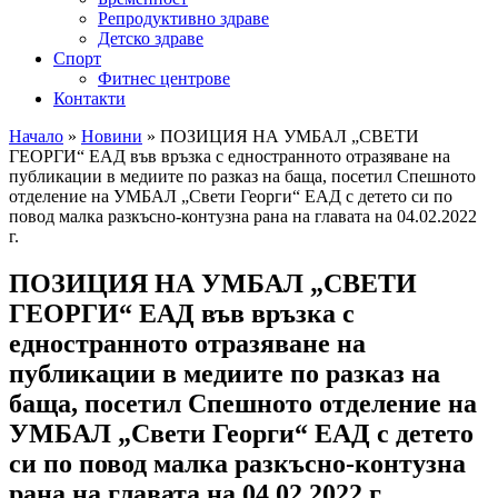
Репродуктивно здраве
Детско здраве
Спорт
Фитнес центрове
Контакти
Начало
»
Новини
»
ПОЗИЦИЯ НА УМБАЛ „СВЕТИ
ГЕОРГИ“ ЕАД във връзка с едностранното отразяване на
публикации в медиите по разказ на баща, посетил Спешното
отделение на УМБАЛ „Свети Георги“ ЕАД с детето си по
повод малка разкъсно-контузна рана на главата на 04.02.2022
г.
ПОЗИЦИЯ НА УМБАЛ „СВЕТИ
ГЕОРГИ“ ЕАД във връзка с
едностранното отразяване на
публикации в медиите по разказ на
баща, посетил Спешното отделение на
УМБАЛ „Свети Георги“ ЕАД с детето
си по повод малка разкъсно-контузна
рана на главата на 04.02.2022 г.