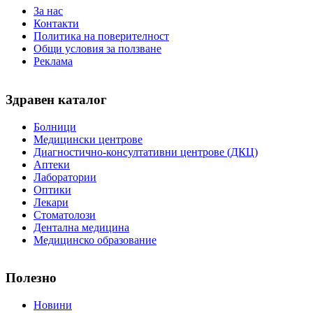
За нас
Контакти
Политика на поверителност
Общи условия за ползване
Реклама
Здравен каталог
Болници
Медицински центрове
Диагностично-консултативни центрове (ДКЦ)
Аптеки
Лаборатории
Оптики
Лекари
Стоматолози
Дентална медицина
Медицинско образование
Полезно
Новини