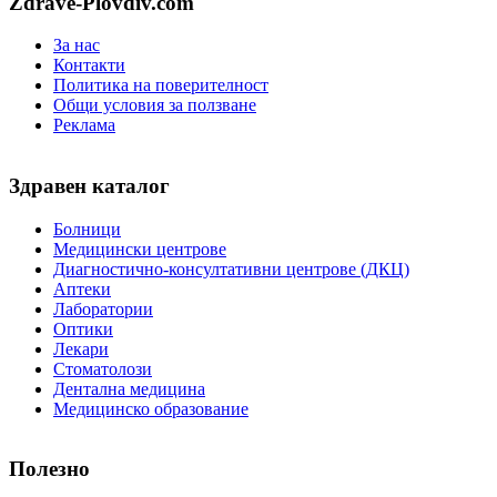
Zdrave-Plovdiv.com
За нас
Контакти
Политика на поверителност
Общи условия за ползване
Реклама
Здравен каталог
Болници
Медицински центрове
Диагностично-консултативни центрове (ДКЦ)
Аптеки
Лаборатории
Оптики
Лекари
Стоматолози
Дентална медицина
Медицинско образование
Полезно