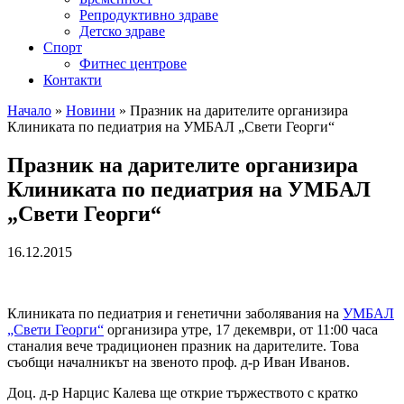
Репродуктивно здраве
Детско здраве
Спорт
Фитнес центрове
Контакти
Начало
»
Новини
»
Празник на дарителите организира
Клиниката по педиатрия на УМБАЛ „Свети Георги“
Празник на дарителите организира
Клиниката по педиатрия на УМБАЛ
„Свети Георги“
16.12.2015
Клиниката по педиатрия и генетични заболявания на
УМБАЛ
„Свети Георги“
организира утре, 17 декември, от 11:00 часа
станалия вече традиционен празник на дарителите. Това
съобщи началникът на звеното проф. д-р Иван Иванов.
Доц. д-р Нарцис Калева ще открие тържеството с кратко