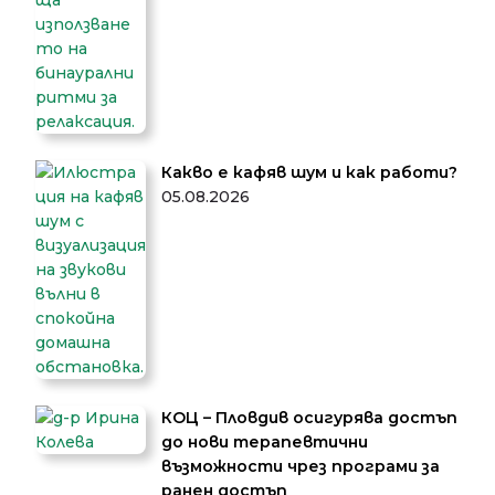
Какво е кафяв шум и как работи?
05.08.2026
КОЦ – Пловдив осигурява достъп
до нови терапевтични
възможности чрез програми за
ранен достъп