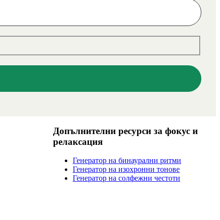
Допълнителни ресурси за фокус и
релаксация
Генератор на бинаурални ритми
Генератор на изохронни тонове
Генератор на солфежни честоти