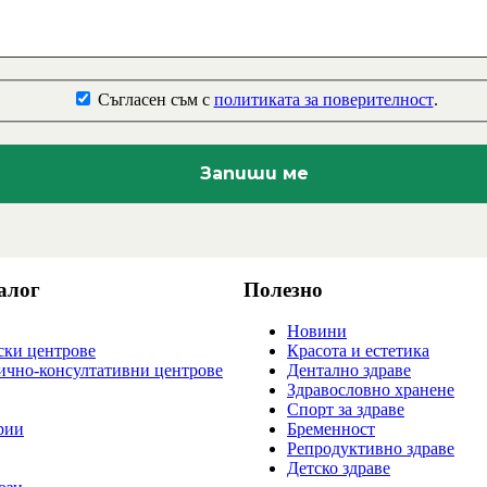
Съгласен съм с
политиката за поверителност
.
алог
Полезно
Новини
ки центрове
Красота и естетика
ично-консултативни центрове
Дентално здраве
Здравословно хранене
Спорт за здраве
рии
Бременност
Репродуктивно здраве
Детско здраве