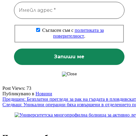
Съгласен съм с
политиката за
поверителност
.
Post Views:
73
Публикувано в
Новини
Навигация
Предишен:
Безплатни прегледи за рак на гърдата в пловдивска
Следващ:
Уникални операции бяха извършени в отделението п