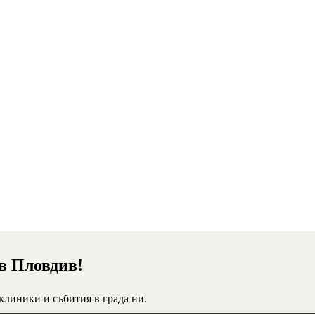
 в Пловдив!
 клиники и събития в града ни.