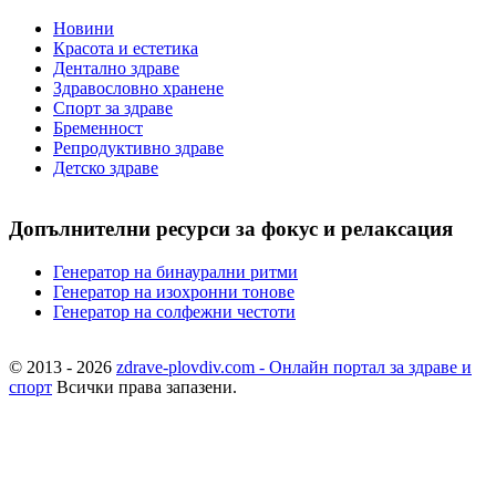
Новини
Красота и естетика
Дентално здраве
Здравословно хранене
Спорт за здраве
Бременност
Репродуктивно здраве
Детско здраве
Допълнителни ресурси за фокус и релаксация
Генератор на бинаурални ритми
Генератор на изохронни тонове
Генератор на солфежни честоти
© 2013 - 2026
zdrave-plovdiv.com - Онлайн портал за здраве и
спорт
Всички права запазени.