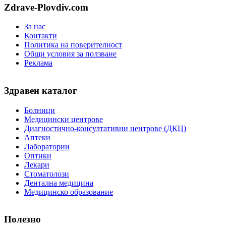
Zdrave-Plovdiv.com
За нас
Контакти
Политика на поверителност
Общи условия за ползване
Реклама
Здравен каталог
Болници
Медицински центрове
Диагностично-консултативни центрове (ДКЦ)
Аптеки
Лаборатории
Оптики
Лекари
Стоматолози
Дентална медицина
Медицинско образование
Полезно