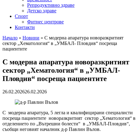
Репродуктивно здраве
Детско здраве
Спорт
Фитнес центрове
Контакти
Начало
»
Новини
»
С модерна апаратура новоразкритият
сектор „Хематология“ в „УМБАЛ- Пловдив“ посреща
пациентите
С модерна апаратура новоразкритият
сектор „Хематология“ в „УМБАЛ-
Пловдив“ посреща пациентите
26.02.2026
26.02.2026
С модерна апаратура, 5 легла и квалифицирани специалисти
посреща пациентите новоразкритият сектор „Хематология“ в
отделението по „Вътрешни болести“ в „УМБАЛ-Пловдив“,
съобщи неговият началник д-р Павлин Вълов.