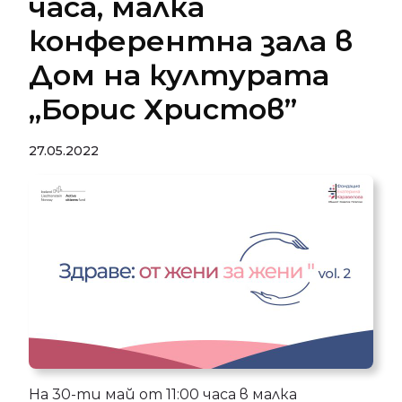
часа, малка
конферентна зала в
Дом на културата
„Борис Христов”
27.05.2022
На 30-ти май от 11:00 часа в малка