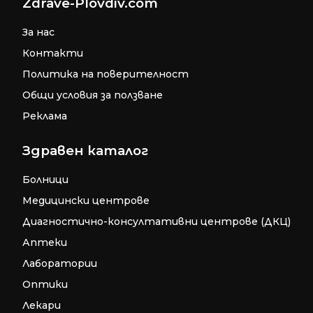
Zdrave-Plovdiv.com
За нас
Контакти
Политика на поверителност
Общи условия за ползване
Реклама
Здравен каталог
Болници
Медицински центрове
Диагностично-консултативни центрове (ДКЦ)
Аптеки
Лаборатории
Оптики
Лекари