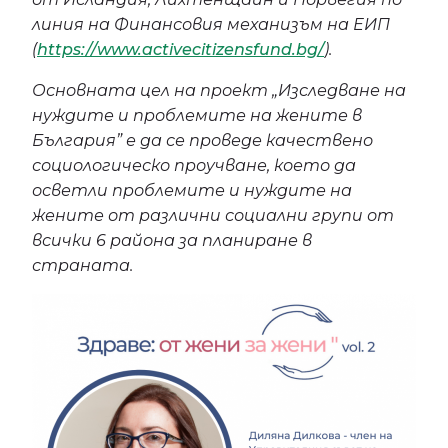
линия на Финансовия механизъм на ЕИП
(
https://www.activecitizensfund.bg/
).
Основната цел на проект „Изследване на
нуждите и проблемите на жените в
България” е да се проведе качествено
социологическо проучване, което да
осветли проблемите и нуждите на
жените от различни социални групи от
всички 6 района за планиране в
страната.