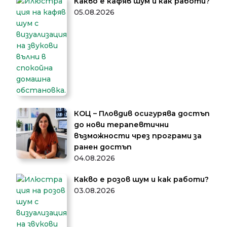
Какво е кафяв шум и как работи?
05.08.2026
КОЦ – Пловдив осигурява достъп
до нови терапевтични
възможности чрез програми за
ранен достъп
04.08.2026
Какво е розов шум и как работи?
03.08.2026