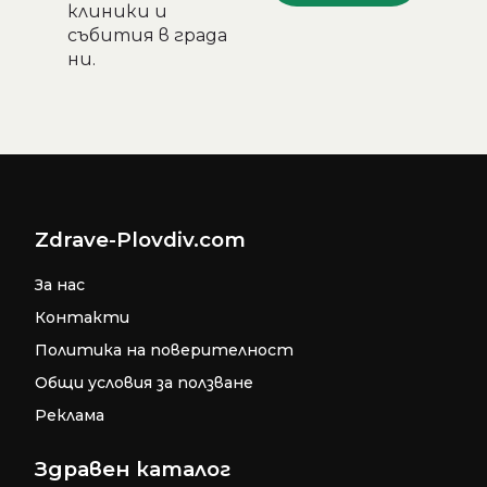
клиники и
събития в града
ни.
Zdrave-Plovdiv.com
За нас
Контакти
Политика на поверителност
Общи условия за ползване
Реклама
Здравен каталог