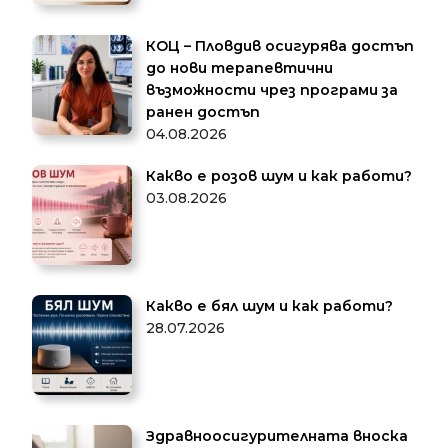
КОЦ – Пловдив осигурява достъп
до нови терапевтични
възможности чрез програми за
ранен достъп
04.08.2026
Какво е розов шум и как работи?
03.08.2026
Какво е бял шум и как работи?
28.07.2026
Здравноосигурителната вноска