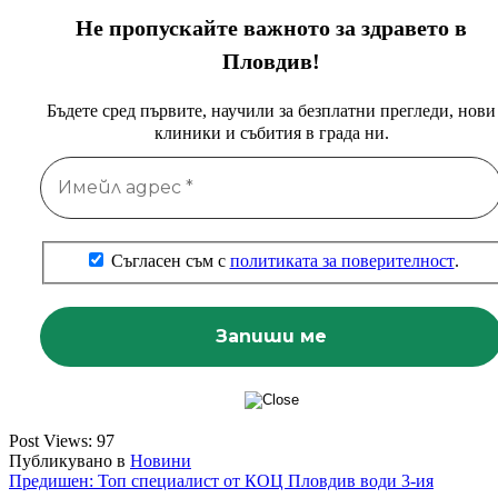
Не пропускайте важното за здравето в
Пловдив!
Бъдете сред първите, научили за безплатни прегледи, нови
клиники и събития в града ни.
Съгласен съм с
политиката за поверителност
.
Post Views:
97
Публикувано в
Новини
Навигация
Предишен:
Топ специалист от КОЦ Пловдив води 3-ия