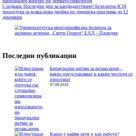
национален конгрес по дермато-онкология
Следващ:
Последни дни за кандидатстване! Безплатна ICSI
процедура за всяка нова двойка по донорска програма до 12
декември
Последни публикации
Бинаурални ритми за релаксация –
какво представляват и какви честоти се
използват
07.08.2026
Какво е кафяв шум и как работи?