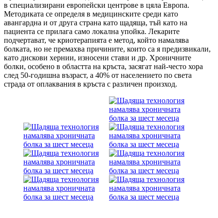
в специализирани европейски центрове в цяла Европа.
Методиката се определя в медицинските среди като
авангардна и от друга страна като щадяща, тъй като на
пациента се прилага само локална упойка. Лекарите
подчертават, че криотерапията е метод, който намалява
болката, но не премахва причините, които са я предизвикали,
като дискови хернии, износени стави и др. Хроничните
болки, особено в областта на кръста, засягат най-често хора
след 50-годишна възраст, а 40% от населението по света
страда от оплаквания в кръста с различен произход.