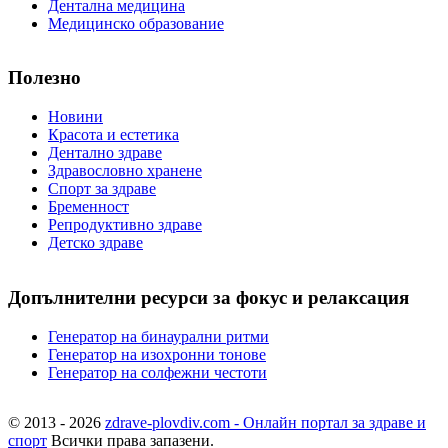
Дентална медицина
Медицинско образование
Полезно
Новини
Красота и естетика
Дентално здраве
Здравословно хранене
Спорт за здраве
Бременност
Репродуктивно здраве
Детско здраве
Допълнителни ресурси за фокус и релаксация
Генератор на бинаурални ритми
Генератор на изохронни тонове
Генератор на солфежни честоти
© 2013 - 2026
zdrave-plovdiv.com - Онлайн портал за здраве и
спорт
Всички права запазени.