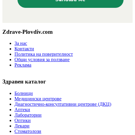
Zdrave-Plovdiv.com
За нас
Контакти
Политика на поверителност
Общи условия за ползване
Реклама
Здравен каталог
Болници
Медицински центрове
Диагностично-консултативни центрове (ДКЦ)
Аптеки
Лаборатории
Оптики
Лекари
Стоматолози