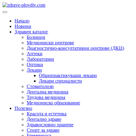
Преминете
към
Основно
съдържанието
меню
Начало
Новини
Здравен каталог
Болници
Медицински центрове
Диагностично-консултативни центрове (ДКЦ)
Аптеки
Лаборатории
Оптики
Лекари
Общопрактикуващи лекари
Лекари специалисти
Стоматолози
Дентална медицина
Трудова медицина
Медицинско образование
Полезно
Красота и естетика
Дентално здраве
Здравословно хранене
Спорт за здраве
Бременност